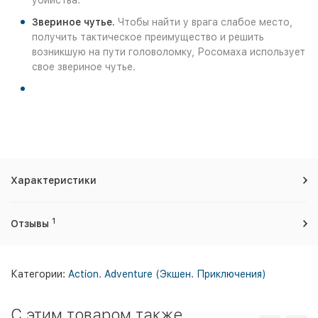
убийства.
Звериное чутье.
Чтобы найти у врага слабое место,
получить тактическое преимущество и решить
возникшую на пути головоломку, Росомаха использует
свое звериное чутье.
Характеристики
1
Отзывы
Категории:
Action. Adventure (Экшен. Приключения)
C этим товаром также