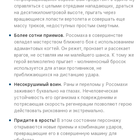
справляться с целыми отрядами нападающих, драться
на десятикилометровой высоте, прыгать через
вращающиеся лопасти вертолета и совершать еще
массу трюков, недоступных простым смертным.
Более сотни приемов.
Росомаха в совершенстве
овладел мастерством ближнего боя с использованием
адамантовых когтей. Он режет, пронзает и рассекает
врагов, не оставляя им ни малейшего шанса. К тому же
герой великолепно прыгает - молниеносный бросок
используется для атаки противников, не
приближающихся на дистанцию удара.
Несокрушимый воин.
Раны и переломы у Росомахи
заживают буквально на глазах. Нечеловеческая
устойчивость его организма к повреждениям и
потрясающая скорость регенерации позволяют герою
действовать рискованно и экстремально.
Придите в ярость!
В этом состоянии персонажу
открываются новые приемы и комбинации ударов,
превращающие его в совершенную машину для