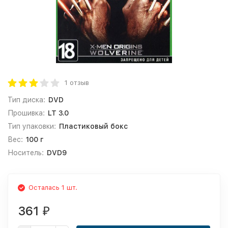
1 отзыв
Тип диска:
DVD
Прошивка:
LT 3.0
Тип упаковки:
Пластиковый бокс
Вес:
100 г
Носитель:
DVD9
Осталась 1 шт.
361
₽