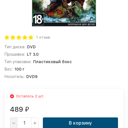
1 отзыв
Тип диска:
DVD
Прошивка:
LT 3.0
Тип упаковки:
Пластиковый бокс
Вес:
100 г
Носитель:
DVD9
Осталось 2 шт.
489
₽
В корзину