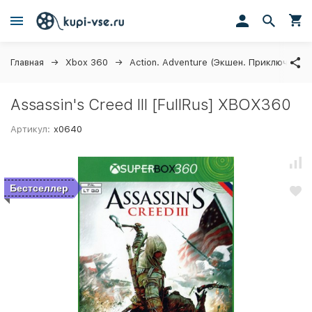
Главная
Xbox 360
Action. Adventure (Экшен. Приключения)
Assassin's Creed III [FullRus] XBOX360
Артикул:
x0640
Бестселлер