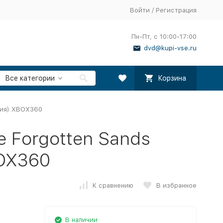
Войти
/
Регистрация
Пн-Пт, с 10:00-17:00
dvd@kupi-vse.ru
Все категории
Корзина
рсия) XBOX360
e Forgotten Sands
BOX360
К сравнению
В избранное
В наличии