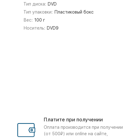
Тип диска:
DVD
Тип упаковки:
Пластиковый бокс
Вес:
100 г
Носитель:
DVD9
Платите при получении
Оплата производится при получении
(от 500₽) или online на сайте,