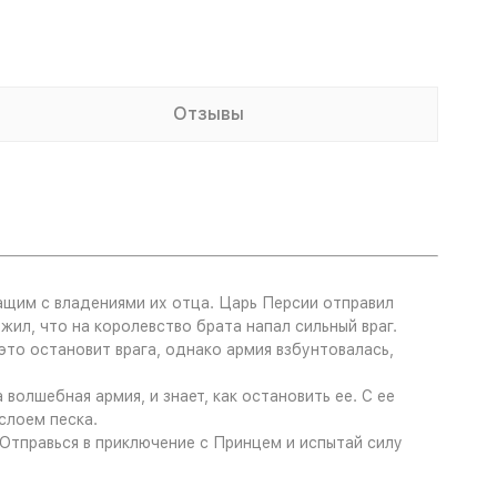
Отзывы
ащим с владениями их отца. Царь Персии отправил
ил, что на королевство брата напал сильный враг.
это остановит врага, однако армия взбунтовалась,
волшебная армия, и знает, как остановить ее. С ее
слоем песка.
! Отправься в приключение с Принцем и испытай силу