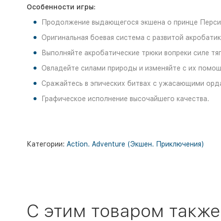
Особенности игры:
Продолжение выдающегося экшена о принце Перси
Оригинальная боевая система с развитой акробатик
Выполняйте акробатические трюки вопреки силе тяг
Овладейте силами природы и изменяйте с их помощ
Сражайтесь в эпических битвах с ужасающими орда
Графическое исполнение высочайшего качества.
Категории:
Action. Adventure (Экшен. Приключения)
C этим товаром также