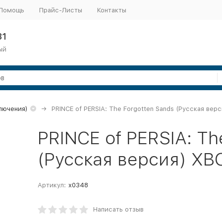
Помощь
Прайс-Листы
Контакты
31
ый
ключения)
PRINCE of PERSIA: The Forgotten Sands (Русская ве
PRINCE of PERSIA: Th
(Русская версия) X
Артикул:
x0348
Написать отзыв