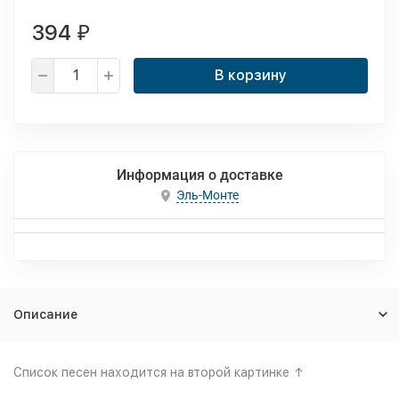
394
₽
В корзину
Информация о доставке
Эль-Монте
Описание
Список песен находится на второй картинке ↑