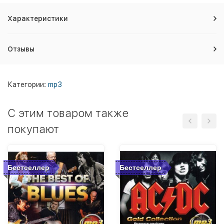
Характеристики
Отзывы
Категории:
mp3
C этим товаром также
покупают
Бестселлер
Бестселлер