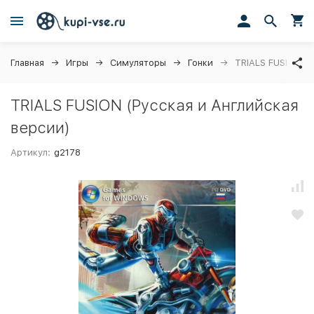
Главная
Игры
Симуляторы
Гонки
TRIALS FUSION (Р
TRIALS FUSION (Русская и Английская
версии)
Артикул:
g2178