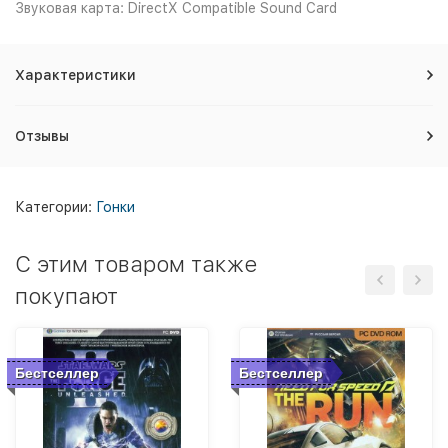
Звуковая карта: DirectX Compatible Sound Card
Характеристики
Отзывы
Категории:
Гонки
C этим товаром также
покупают
Бестселлер
Бестселлер