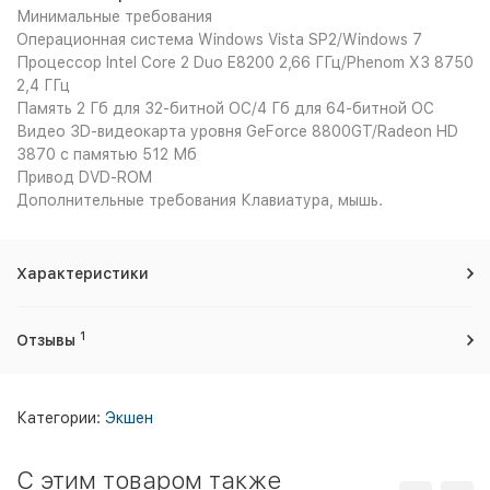
Минимальные требования
Операционная система Windows Vista SP2/Windows 7
Процессор Intel Core 2 Duo E8200 2,66 ГГц/Phenom X3 8750
2,4 ГГц
Память 2 Гб для 32-битной ОС/4 Гб для 64-битной ОС
Видео 3D-видеокарта уровня GeForce 8800GT/Radeon HD
3870 c памятью 512 Мб
Привод DVD-ROM
Дополнительные требования Клавиатура, мышь.
Характеристики
1
Отзывы
Категории:
Экшен
C этим товаром также