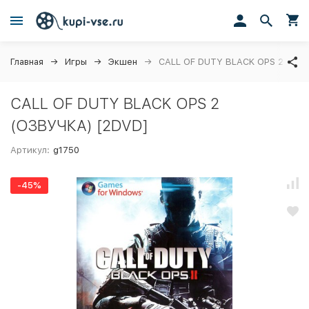
Главная
Игры
Экшен
CALL OF DUTY BLACK OPS 2 (ОЗВ
CALL OF DUTY BLACK OPS 2
(ОЗВУЧКА) [2DVD]
Артикул:
g1750
-45%