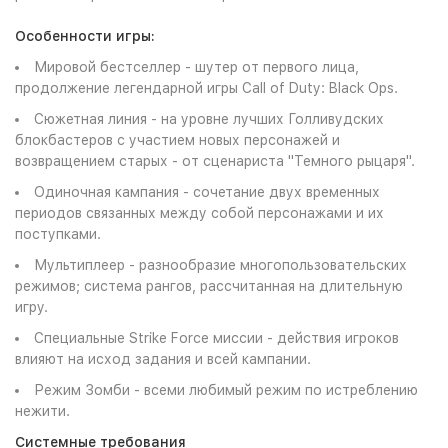
Особенности игры:
Мировой бестселлер - шутер от первого лица,
продолжение легендарной игры Call of Duty: Black Ops.
Сюжетная линия - на уровне лучших Голливудских
блокбастеров с участием новых персонажей и
возвращением старых - от сценариста "Темного рыцаря".
Одиночная кампания - сочетание двух временных
периодов связанных между собой персонажами и их
поступками.
Мультиплеер - разнообразие многопользовательских
режимов; система рангов, рассчитанная на длительную
игру.
Специальные Strike Force миссии - действия игроков
влияют на исход задания и всей кампании.
Режим Зомби - всеми любимый режим по истреблению
нежити.
Cистемные требования