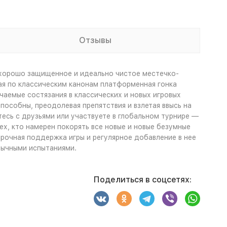
Отзывы
но хорошо защищенное и идеально чистое местечко-
ая по классическим канонам платформенная гонка
чаемые состязания в классических и новых игровых
способны, преодолевая препятствия и взлетая ввысь на
тесь с друзьями или участвуете в глобальном турнире —
х, кто намерен покорять все новые и новые безумные
рочная поддержка игры и регулярное добавление в нее
бычными испытаниями.
Поделиться в соцсетях: