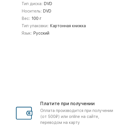
Тип диска:
DVD
Носитель:
DVD
Вес:
100 г
Тип упаковки:
Картонная книжка
Язык:
Русский
Платите при получении
Оплата производится при получении
(от 500₽) или online на сайте,
переводом на карту