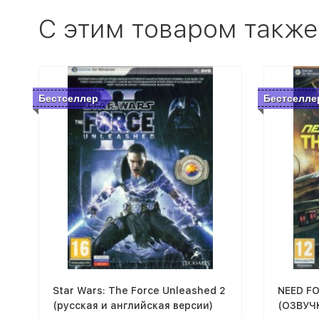
C этим товаром также
Бестселлер
Бестселле
Star Wars: The Force Unleashed 2
NEED FO
(русская и английская версии)
(ОЗВУЧ