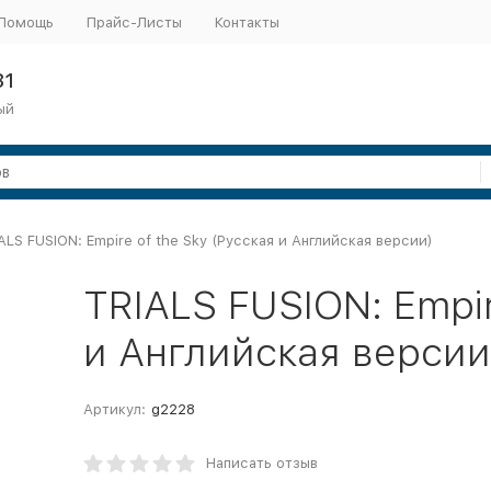
Помощь
Прайс-Листы
Контакты
31
ый
ALS FUSION: Empire of the Sky (Русская и Английская версии)
TRIALS FUSION: Empir
и Английская версии
Артикул:
g2228
Написать отзыв