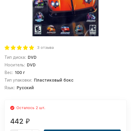
3 отзыва
Тип диска:
DVD
Носитель:
DVD
Вес:
100 г
Тип упаковки:
Пластиковый бокс
Язык:
Русский
Осталось 2 шт.
442
₽