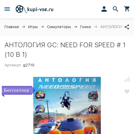
Главная
Игры
Симуляторы
Гонки
АНТОЛОГИЯ GC: NE
АНТОЛОГИЯ GC: NEED FOR SPEED # 1
(10 В 1)
Артикул:
g2710
Бестселлер