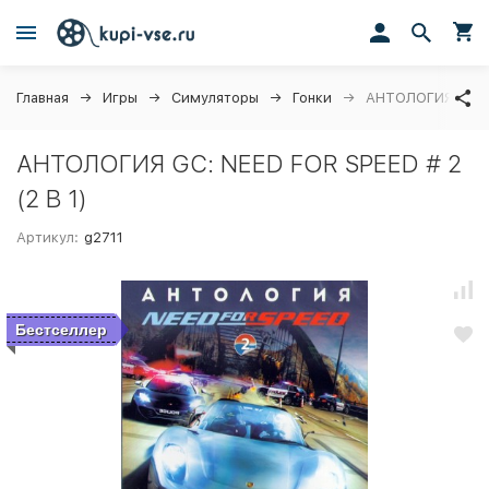
Главная
Игры
Симуляторы
Гонки
АНТОЛОГИЯ GC: N
АНТОЛОГИЯ GC: NEED FOR SPEED # 2
(2 В 1)
Артикул:
g2711
Бестселлер