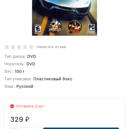
Написать отзыв
Тип диска:
DVD
Носитель:
DVD
Вес:
100 г
Тип упаковки:
Пластиковый бокс
Язык:
Русский
Осталось 2 шт.
329
₽