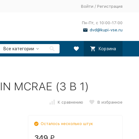
Войти
/
Регистрация
Пн-Пт, с 10:00-17:00
dvd@kupi-vse.ru
Все категории
Корзина
N MCRAE (3 В 1)
К сравнению
В избранное
Осталось несколько штук
349
₽