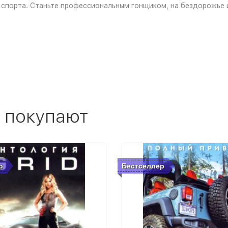
о спорта. Станьте профессиональным гонщиком, на бездорожье 
 покупают
р
Бестселлер