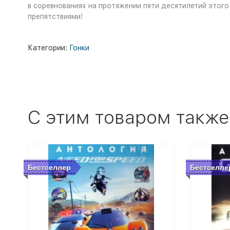
в соревнованиях на протяжении пяти десятилетий этог
препятствиями!
Категории:
Гонки
C этим товаром также
Бестселлер
Бестселле