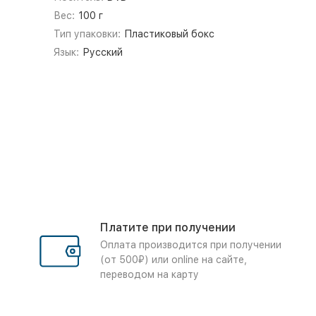
Вес:
100 г
Тип упаковки:
Пластиковый бокс
Язык:
Русский
Платите при получении
Оплата производится при получении
(от 500₽) или online на сайте,
переводом на карту