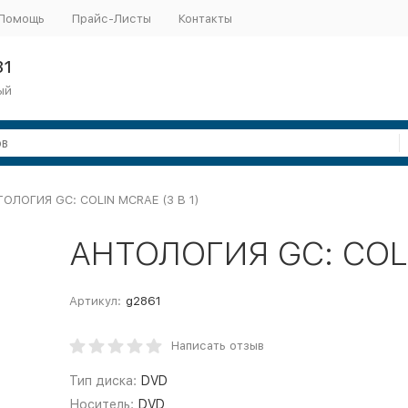
Помощь
Прайс-Листы
Контакты
31
ый
ОЛОГИЯ GC: COLIN MCRAE (3 В 1)
АНТОЛОГИЯ GC: COLI
Артикул:
g2861
Написать отзыв
Тип диска:
DVD
Носитель:
DVD