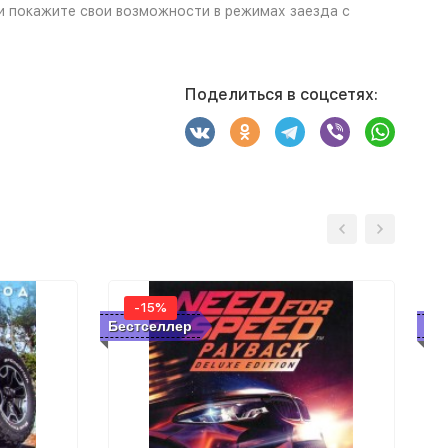
и покажите свои возможности в режимах заезда с
Поделиться в соцсетях:
-15%
Бестселлер
Бе