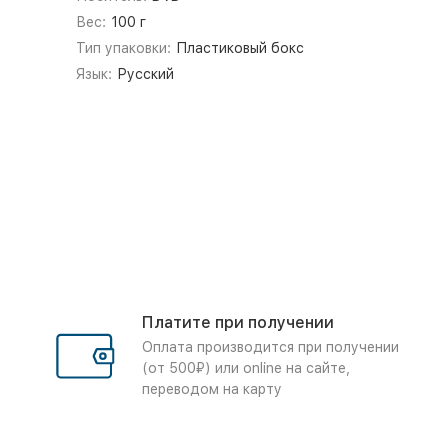
Вес:
100 г
Тип упаковки:
Пластиковый бокс
Язык:
Русский
Платите при получении
Оплата производится при получении
(от 500₽) или online на сайте,
переводом на карту