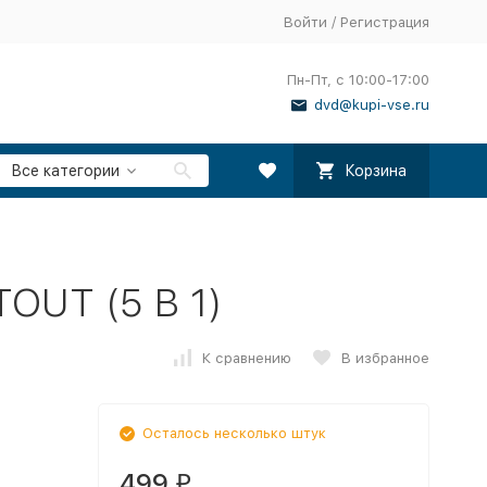
Войти
/
Регистрация
Пн-Пт, с 10:00-17:00
dvd@kupi-vse.ru
Все категории
Корзина
OUT (5 В 1)
К сравнению
В избранное
Осталось несколько штук
499
₽