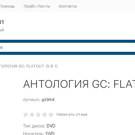
Помощь
Прайс-Листы
Контакты
31
ый
ОЛОГИЯ GC: FLATOUT (5 В 1)
АНТОЛОГИЯ GC: FLAT
Артикул:
g2964
Написать отзыв
Тип диска:
DVD
Носитель:
DVD