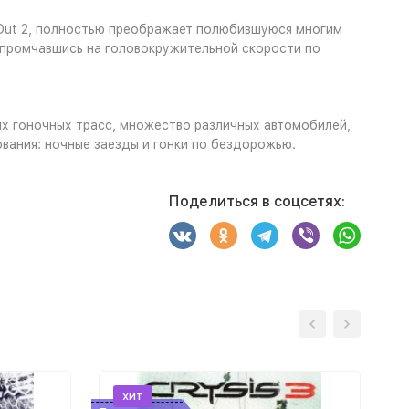
atOut 2, полностью преображает полюбившуюся многим
а, промчавшись на головокружительной скорости по
ых гоночных трасс, множество различных автомобилей,
ования: ночные заезды и гонки по бездорожью.
Поделиться в соцсетях:
хит