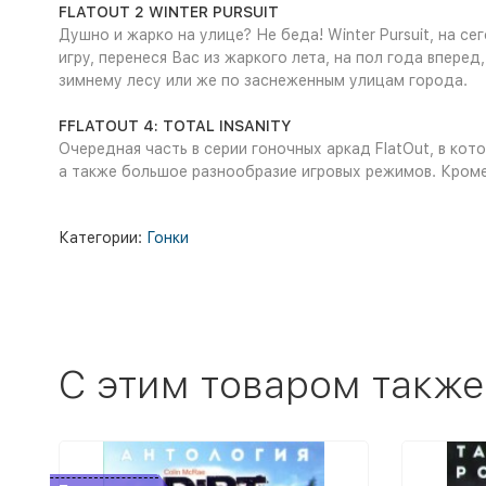
FLATOUT 2 WINTER PURSUIT
Душно и жарко на улице? Не беда! Winter Pursuit, на 
игру, перенеся Вас из жаркого лета, на пол года впере
зимнему лесу или же по заснеженным улицам города.
FFLATOUT 4: TOTAL INSANITY
Очередная часть в серии гоночных аркад FlatOut, в ко
а также большое разнообразие игровых режимов. Кроме э
Категории:
Гонки
C этим товаром также