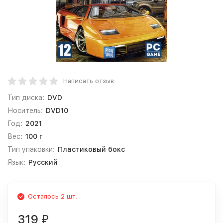
Написать отзыв
Тип диска:
DVD
Носитель:
DVD10
Год:
2021
Вес:
100 г
Тип упаковки:
Пластиковый бокс
Язык:
Русский
Осталось 2 шт.
319
₽