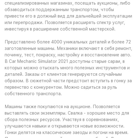
специализированных магазинах, посещать аукционы, либо
обзаводиться поддержанным транспортом, чтобы
привести его в должный вид для дальнейшей эксплуатации
или перепродажи. Позволяется расширять спектр услуг,
инвестируя в расширение собственной мастерской.
Представлено более 4000 уникальных деталей и более 72
заготовленные машины. Механики включают в себя ремонт,
починку, тест, покраску, настройку и восстановление авто.
В Car Mechanic Simulator 2021 доступны старые сараи, в
которых можно отыскать много полезных инструментов и
деталей. Заказы от клиентов генерируются случайным
образом. В сюжетной части предстоит вступить в гонку за
первенство с конкурентом. Можно садиться за руль
собственного транспорта.
Машины также покупаются на аукционе. Позволяется
выставлять свои экземпляры. Свалка - хорошее место для
сбора полезных ресурсов. Участвуя в соревнованиях,
улучшаются навыки и открываются новые возможности.
Гонки делятся на классические заезды и погони на время.