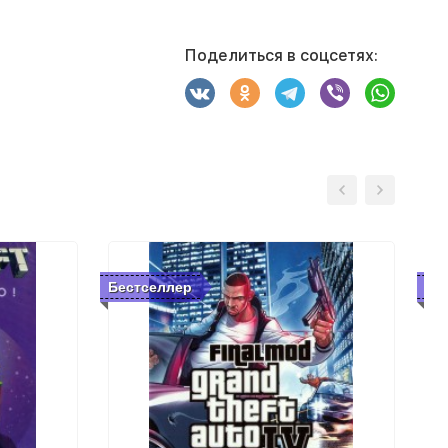
Поделиться в соцсетях:
Бестселлер
Бе