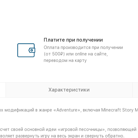
Платите при получении
Оплата производится при получении
(от 500₽) или online на сайте,
переводом на карту
Характеристики
модификаций в жанре «Adventure», включая Minecraft Story Mo
а счет своей основной идеи «игровой песочницы», позволяющей 
оляет развернуть игру на весь экран и свернуть обратно.