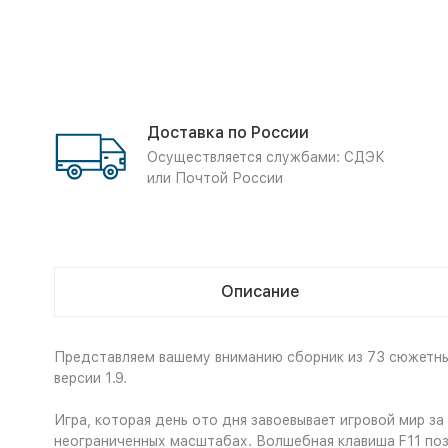
Доставка по России
Осуществляется службами: СДЭК
или Почтой России
Описание
Представляем вашему вниманию сборник из 73 сюжетных 
версии 1.9.
Игра, которая день ото дня завоевывает игровой мир з
неограниченных масштабах. Волшебная клавиша F11 позв