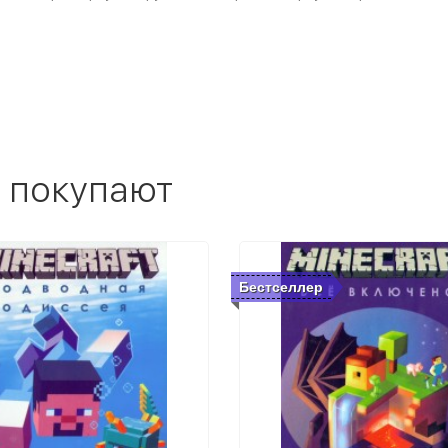
 покупают
Бестселлер