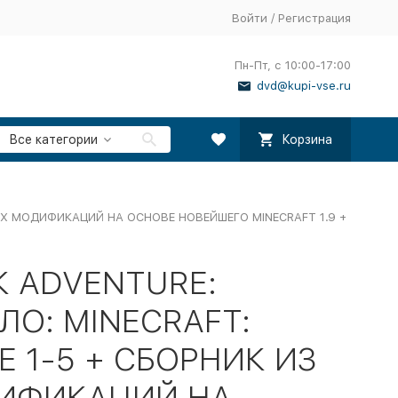
Войти
/
Регистрация
Пн-Пт, с 10:00-17:00
dvd@kupi-vse.ru
Все категории
Корзина
ЫХ МОДИФИКАЦИЙ НА ОСНОВЕ НОВЕЙШЕГО MINECRAFT 1.9 +
К ADVENTURE:
О: MINECRAFT:
E 1-5 + СБОРНИК ИЗ
ИФИКАЦИЙ НА