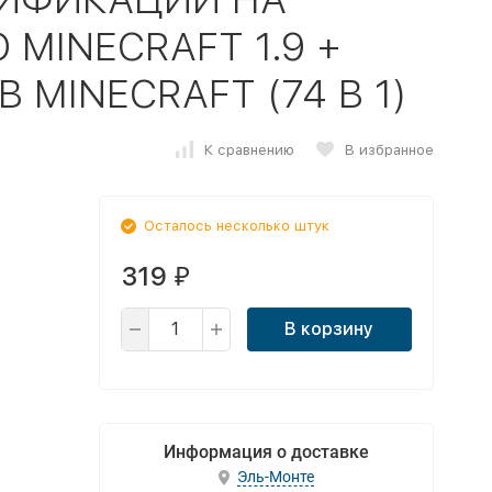
MINECRAFT 1.9 +
 MINECRAFT (74 В 1)
К сравнению
В избранное
Осталось несколько штук
319
₽
В корзину
Информация о доставке
Эль-Монте