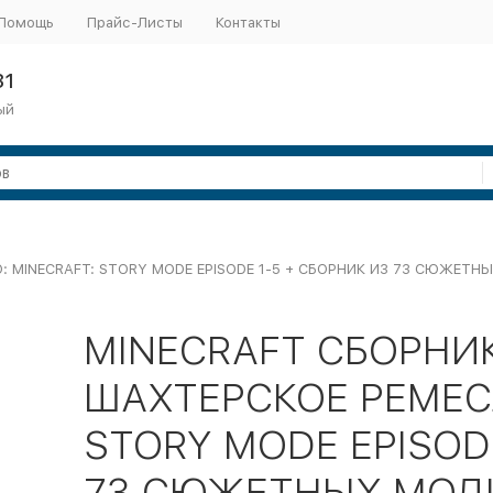
Помощь
Прайс-Листы
Контакты
31
ый
: MINECRAFT: STORY MODE EPISODE 1-5 + СБОРНИК ИЗ 73 СЮЖЕТН
MINECRAFT СБОРНИ
ШАХТЕРСКОЕ РЕМЕСЛ
STORY MODE EPISOD
73 СЮЖЕТНЫХ МОД