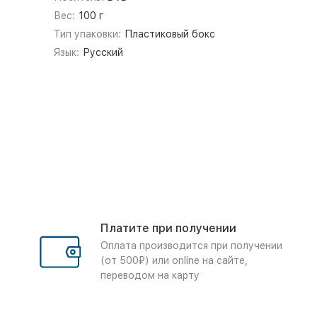
Вес:
100 г
Тип упаковки:
Пластиковый бокс
Язык:
Русский
Платите при получении
Оплата производится при получении
(от 500₽) или online на сайте,
переводом на карту