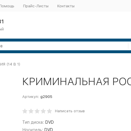
Помощь
Прайс-Листы
Контакты
31
ый
Я (14 В 1)
КРИМИНАЛЬНАЯ РОСС
Артикул:
g2905
Написать отзыв
Тип диска:
DVD
Носитель:
DVD