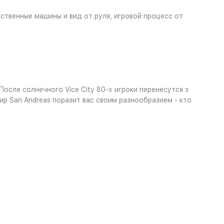
ественные машины и вид от руля, игровой процесс от
осле солнечного Vice City 80-х игроки перенесутся з
р San Andreas поразит вас своим разнообразием - кто