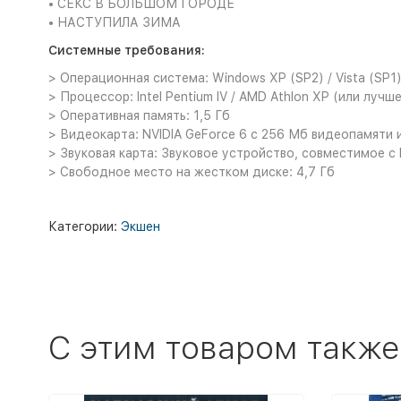
• СЕКС В БОЛЬШОМ ГОРОДЕ
• НАСТУПИЛА ЗИМА
Системные требования:
> Операционная система: Windows XP (SP2) / Vista (SP1)
> Процессор: Intel Pentium IV / AMD Athlon XP (или лучше
> Оперативная память: 1,5 Гб
> Видеокарта: NVIDIA GeForce 6 с 256 Мб видеопамяти и
> Звуковая карта: Звуковое устройство, совместимое с 
> Свободное место на жестком диске: 4,7 Гб
Категории:
Экшен
C этим товаром также