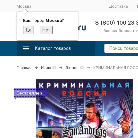
Москва
Доставка
Ваш город
Москва
?
8 (800) 100 23 
Звонок бесплатн
Каталог товаров
Главная
Игры
Экшен
КРИМИНАЛЬНАЯ РОССИ
Бестселлер