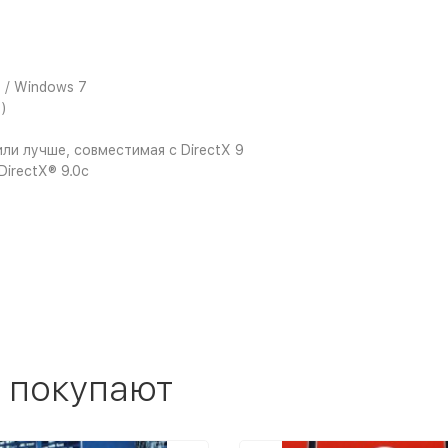
 / Windows 7
)
ли лучше, совместимая с DirectX 9
DirectX® 9.0с
 покупают