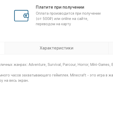
Платите при получении
Оплата производится при получении
(от 500₽) или online на сайте,
переводом на карту
Характеристики
ных жанрах: Adventure, Survival, Parcour, Horror, Mini-Games, Bu
 много часов захватывающего геймплея. Minecraft - это игра в 
у на весь экран.