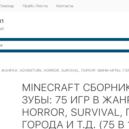
Помощь
Прайс-Листы
Контакты
31
ый
ЖАНРАХ: ADVENTURE, HORROR, SURVIVAL, ПАРКУР, МИНИ-ИГРЫ, ГОРО
MINECRAFT СБОРНИ
ЗУБЫ: 75 ИГР В ЖАН
HORROR, SURVIVAL,
ГОРОДА И Т.Д. (75 В