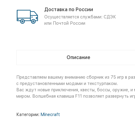
Доставка по России
Осуществляется службами: СДЭК
или Почтой России
Описание
Представляем вашему вниманию сборник из 75 игр в различ
с предустановленными модами и текстурпаком.
Вас ждут новые приключения, квесты, боссы, оружие, и
миром. Волшебная клавиша F11 позволяет развернуть игр
Категории:
Minecraft