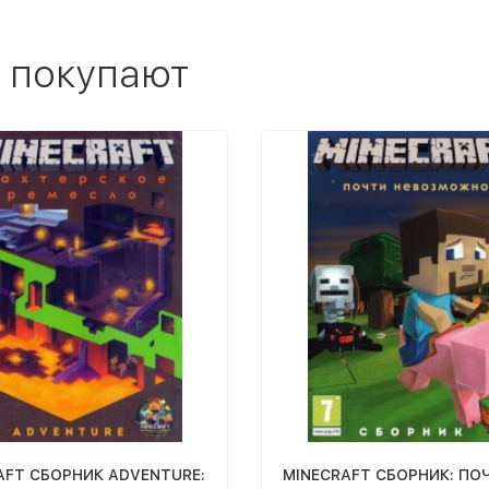
 покупают
AFT СБОРНИК ADVENTURE:
MINECRAFT СБОРНИК: ПО