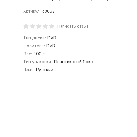
Артикул:
g3062
Написать отзыв
Тип диска:
DVD
Носитель:
DVD
Вес:
100 г
Тип упаковки:
Пластиковый бокс
Язык:
Русский