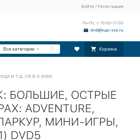
Войти
/
Регистрация
Пн-Пт, с 10:00-17:00
dvd@kupi-vse.ru
Все категории
Корзина
ДА И Т.Д. (75 В 1) DVD5
К: БОЛЬШИЕ, ОСТРЫЕ
РАХ: ADVENTURE,
 ПАРКУР, МИНИ-ИГРЫ,
 1) DVD5