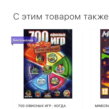
C этим товаром также
Бестселлер
700 ОФИСНЫХ ИГР : КОГДА
MINECR