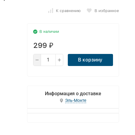
К сравнению
В избранное
В наличии
299
₽
В корзину
Информация о доставке
Эль-Монте