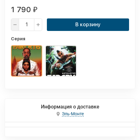
1 790
₽
В корзину
Серия
Информация о доставке
Эль-Монте