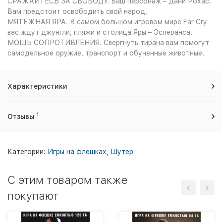
СРАЖАЙТЕСЬ ЗА СВОБОДУ. Ваш персонаж – Дани Рохас.
Вам предстоит освободить свой народ.
МЯТЕЖНАЯ ЯРА. В самом большом игровом мире Far Cry
вас ждут джунгли, пляжи и столица Яры – Эсперанса.
МОЩЬ СОПРОТИВЛЕНИЯ. Свергнуть тирана вам помогут
самодельное оружие, транспорт и обученные животные.
Характеристики
1
Отзывы
Категории:
Игры на флешках
,
Шутер
C этим товаром также
покупают