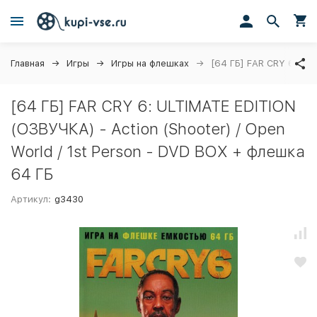
Главная
Игры
Игры на флешках
[64 ГБ] FAR CRY 6: ULT
[64 ГБ] FAR CRY 6: ULTIMATE EDITION
(ОЗВУЧКА) - Action (Shooter) / Open
World / 1st Person - DVD BOX + флешка
64 ГБ
Артикул:
g3430