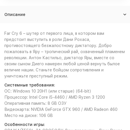
Описание
Far Cry 6 – шутер от первого лица, в котором вам
предстоит выступить в роли Дани Рохаса,
противостоящего безжалостному диктатору. Добро
пожаловать в Яру – тропический рай, охваченный пламенем
революции. Антон Кастильо, диктатор Яры, вместе со
своим сыном Диего намерен любой ценой вернуть былое
величие нации. Станьте бойцом сопротивления и
уничтожьте преступный режим.
Системные требования:
ОС: Windows 10 20H1 (или старше) (64-bit)
Процессор: Intel Core i5-4460 / AMD Ryzen 3 1200
Оперативная память: 8 GB ОЗУ
Видеокарта: NVIDIA GeForce GTX 960 / AMD Radeon 460
Место на диске: 106 GB
Особенности игры: