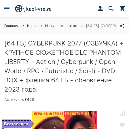
Главная
Игры
Игры на флешках
[64 ГБ] CYBERPUNK 207
[64 ГБ] CYBERPUNK 2077 (ОЗВУЧКА) +
КРУПНОЕ СЮЖЕТНОЕ DLC PHANTOM
LIBERTY - Action / Cyberpunk / Open
World / RPG / Futuristic / Sci-fi - DVD
BOX + флешка 64 ГБ - обновление
2023 года!
Артикул:
g3428
Бестселлер