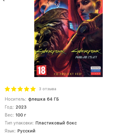
3 отзыва
Носитель:
флешка 64 ГБ
Год:
2023
Вес:
100 г
Тип упаковки:
Пластиковый бокс
Язык:
Русский