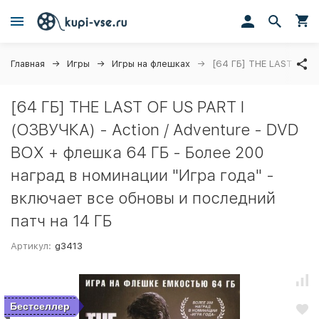
Главная
Игры
Игры на флешках
[64 ГБ] THE LAST OF US
[64 ГБ] THE LAST OF US PART I
(ОЗВУЧКА) - Action / Adventure - DVD
BOX + флешка 64 ГБ - Более 200
наград в номинации "Игра года" -
включает все обновы и последний
патч на 14 ГБ
Артикул:
g3413
Бестселлер