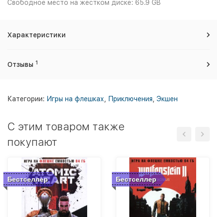
Свободное место на жестком диске: 65.9 GB
Характеристики
1
Отзывы
Категории:
Игры на флешках
,
Приключения
,
Экшен
C этим товаром также
покупают
Бестселлер
Бестселлер