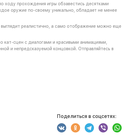
по ходу прохождения игры обзавестись десятками
аждое оружие по-своему уникально, обладает не менее
 выглядит реалистично, а само отображение можно еще
о кат-сцен с диалогами и красивыми анимациями,
нной и непредсказуемой концовкой. Отправляйтесь в
Поделиться в соцсетях: