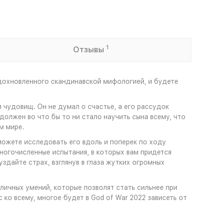
1
Отзывы
вдохновленного скандинавской мифологией, и будете
 чудовищ. Он не думал о счастье, а его рассудок
 должен во что бы то ни стало научить сына всему, что
ом мире.
можете исследовать его вдоль и поперек по ходу
ногочисленные испытания, в которых вам придется
здайте страх, взглянув в глаза жутких огромных
личных умений, которые позволят стать сильнее при
ко всему, многое будет в God of War 2022 зависеть от