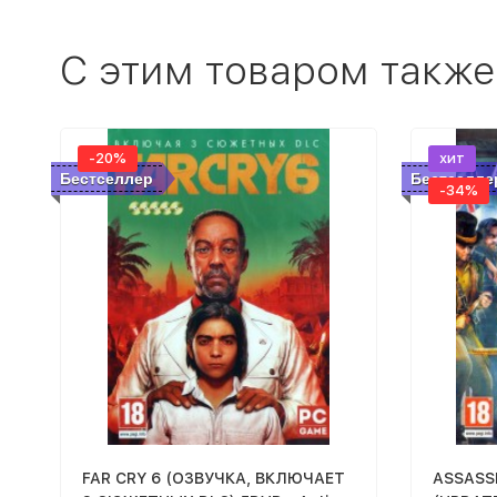
C этим товаром также
-20%
хит
Бестселлер
Бестселле
-34%
FAR CRY 6 (ОЗВУЧКА, ВКЛЮЧАЕТ
ASSASS