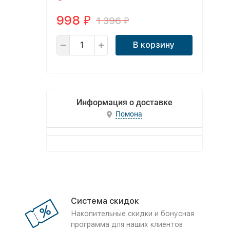
998
1 396
₽
₽
В корзину
Информация о доставке
Помона
Система скидок
Накопительные скидки и бонусная
программа для наших клиентов