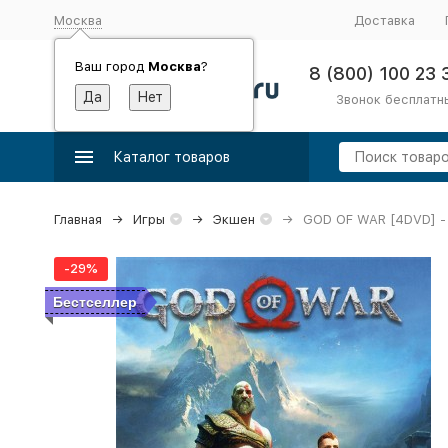
Москва
Доставка
Ваш город
Москва
?
8 (800) 100 23 
Звонок бесплатн
Каталог товаров
Главная
Игры
Экшен
GOD OF WAR [4DVD] - Ha
-29%
Бестселлер