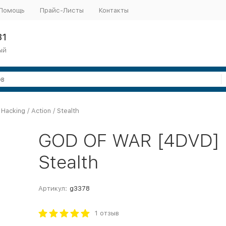
Помощь
Прайс-Листы
Контакты
31
ый
cking / Action / Stealth
GOD OF WAR [4DVD] - 
Stealth
Артикул:
g3378
1 отзыв