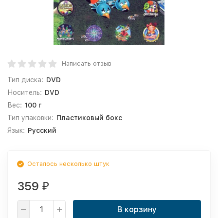
Написать отзыв
Тип диска:
DVD
Носитель:
DVD
Вес:
100 г
Тип упаковки:
Пластиковый бокс
Язык:
Русский
Осталось несколько штук
359
₽
В корзину