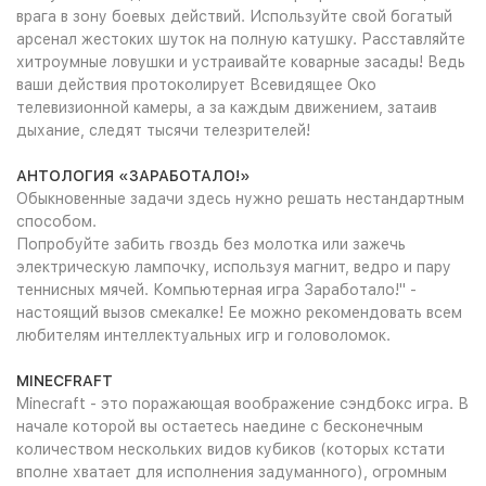
врага в зону боевых действий. Используйте свой богатый
арсенал жестоких шуток на полную катушку. Расставляйте
хитроумные ловушки и устраивайте коварные засады! Ведь
ваши действия протоколирует Всевидящее Око
телевизионной камеры, а за каждым движением, затаив
дыхание, следят тысячи телезрителей!
АНТОЛОГИЯ «ЗАРАБОТАЛО!»
Обыкновенные задачи здесь нужно решать нестандартным
способом.
Попробуйте забить гвоздь без молотка или зажечь
электрическую лампочку, используя магнит, ведро и пару
теннисных мячей. Компьютерная игра Заработало!" -
настоящий вызов смекалке! Ее можно рекомендовать всем
любителям интеллектуальных игр и головоломок.
MINECFRAFT
Minecraft - это поражающая воображение сэндбокс игра. В
начале которой вы остаетесь наедине с бесконечным
количеством нескольких видов кубиков (которых кстати
вполне хватает для исполнения задуманного), огромным