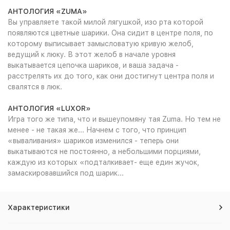
АНТОЛОГИЯ «ZUMA»
Вы управляете такой милой лягушкой, изо рта которой
появляются цветные шарики. Она сидит в центре поля, по
которому выписывает замысловатую кривую желоб,
ведущий к люку. В этот желоб в начале уровня
выкатывается цепочка шариков, и ваша задача -
расстрелять их до того, как они достигнут центра поля и
свалятся в люк.
АНТОЛОГИЯ «LUXOR»
Игра того же типа, что и вышеупомяну тая Zuma. Но тем не
менее - не такая же... Начнем с того, что принцип
«вываливания» шариков изменился - теперь они
выкатываются не постоянно, а небольшими порциями,
каждую из которых «подталкивает- еще един жучок,
замаскировавшийся под шарик...
Характеристики