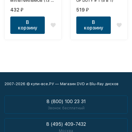
МУЛЬТФИЛЬМОВ (13 В
OF DUTY # 1 (5 В 1)
1)
432
519
₽
₽
В
В
корзину
корзину
2007-2026 © купи-все.РУ — Магазин DVD и Blu-Ray дисков
8 (800) 100 23 31
Звонок бесплатный
8 (495) 409-7432
Москва