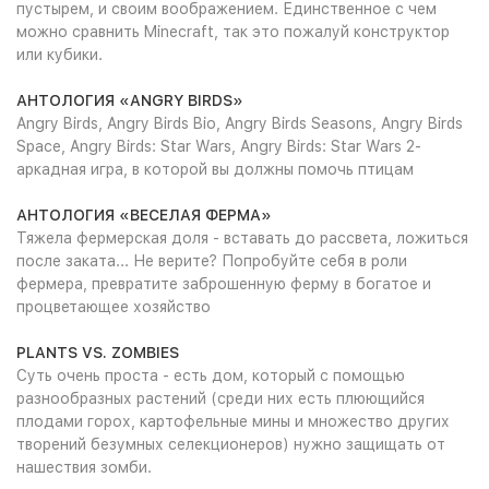
пустырем, и своим воображением. Единственное с чем
можно сравнить Minecraft, так это пожалуй конструктор
или кубики.
АНТОЛОГИЯ «ANGRY BIRDS»
Angry Birds, Angry Birds Bio, Angry Birds Seasons, Angry Birds
Space, Angry Birds: Star Wars, Angry Birds: Star Wars 2-
аркадная игра, в которой вы должны помочь птицам
АНТОЛОГИЯ «ВЕСЕЛАЯ ФЕРМА»
Тяжела фермерская доля - вставать до рассвета, ложиться
после заката... Не верите? Попробуйте себя в роли
фермера, превратите заброшенную ферму в богатое и
процветающее хозяйство
PLANTS VS. ZOMBIES
Суть очень проста - есть дом, который с помощью
разнообразных растений (среди них есть плюющийся
плодами горох, картофельные мины и множество других
творений безумных селекционеров) нужно защищать от
нашествия зомби.