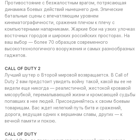
Противостояние с безжалостным врагом, потрясающая
динамика боевых действий нынешнего дня. Эпические
батальные сцены с впечатляющим уровнем
кинематографичности, сражения плечом к плечу с
компьютерными напарниками. Жаркие бои на узких улочках
восточных городов и широких российских просторах. На
ваш выбор — более 70 образцов современного
высокотехнологичного вооружения и самых разнообразных
гаджетов.
CALL OF DUTY 2
Лучший шутер о Второй мировой возвращается. В Call of
Duty 2 вам предстоит увидеть войну такой, какой вы ее не
видели еще никогда — реалистичной, жестокой кровавой
мясорубкой, перемалывающей жизни и кромсающей судьбы
попавших в нее людей. Присоединяйтесь к своим боевым
товарищам. Вас ждет нелегкий путь битв и сражений,
дорога, ведущая одних к вершинам славы, других — к
вечной памяти и покою.
CALL OF DUTY