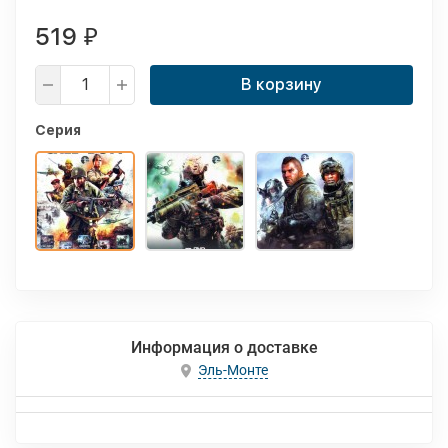
519
₽
В корзину
Серия
Информация о доставке
Эль-Монте