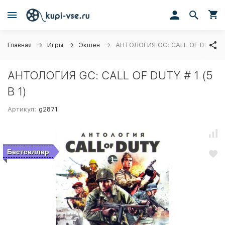
Главная
Игры
Экшен
АНТОЛОГИЯ GC: CALL OF DUTY # 1
АНТОЛОГИЯ GC: CALL OF DUTY # 1 (5
В 1)
Артикул:
g2871
Бестселлер