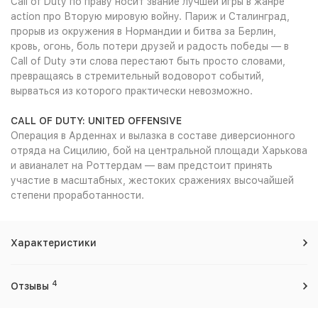
Call of Duty по праву носит звание лучшей игры в жанре
action про Вторую мировую войну. Париж и Сталинград,
прорыв из окружения в Нормандии и битва за Берлин,
кровь, огонь, боль потери друзей и радость победы — в
Call of Duty эти слова перестают быть просто словами,
превращаясь в стремительный водоворот событий,
вырваться из которого практически невозможно.
CALL OF DUTY: UNITED OFFENSIVE
Операция в Арденнах и вылазка в составе диверсионного
отряда на Сицилию, бой на центральной площади Харькова
и авианалет на Роттердам — вам предстоит принять
участие в масштабных, жестоких сражениях высочайшей
степени проработанности.
Характеристики
4
Отзывы