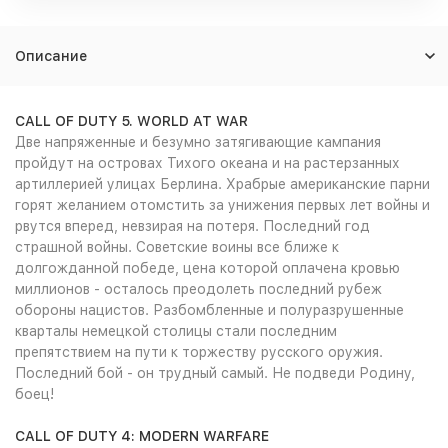
Описание
CALL OF DUTY 5. WORLD AT WAR
Две напряженные и безумно затягивающие кампания
пройдут на островах Тихого океана и на растерзанных
артиллерией улицах Берлина. Храбрые американские парни
горят желанием отомстить за унижения первых лет войны и
рвутся вперед, невзирая на потеря. Последний год
страшной войны. Советские воины все ближе к
долгожданной победе, цена которой оплачена кровью
миллионов - осталось преодолеть последний рубеж
обороны нацистов. Разбомбленные и полуразрушенные
кварталы немецкой столицы стали последним
препятствием на пути к торжеству русского оружия.
Последний бой - он трудный самый. Не подведи Родину,
боец!
CALL OF DUTY 4: MODERN WARFARE