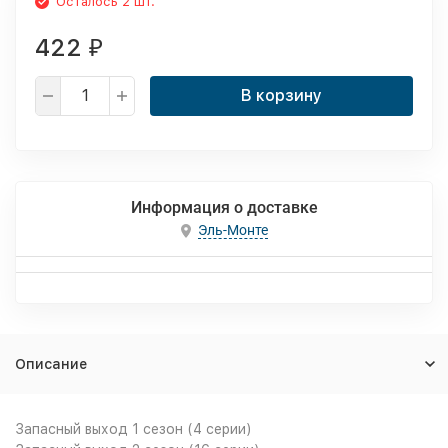
Осталось 2 шт.
422
₽
В корзину
Информация о доставке
Эль-Монте
Описание
Запасный выход 1 сезон (4 серии)