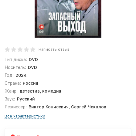
Написать отзыв
Тип диска:
DVD
Носитель:
DVD
Год:
2024
Страна:
Россия
Жанр:
детектив, комедия
Звук:
Русский
Режиссер:
Виктор Конисевич, Сергей Чекалов
Все характеристики