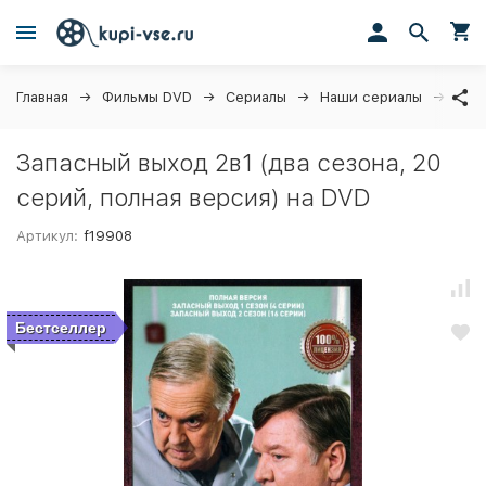
Главная
Фильмы DVD
Сериалы
Наши сериалы
Запа
Запасный выход 2в1 (два сезона, 20
серий, полная версия) на DVD
Артикул:
f19908
Бестселлер