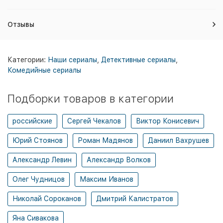
Отзывы
Категории:
Наши сериалы
,
Детективные сериалы
,
Комедийные сериалы
Подборки товаров в категории
российские
Сергей Чекалов
Виктор Конисевич
Юрий Стоянов
Роман Мадянов
Даниил Вахрушев
Александр Левин
Александр Волков
Олег Чудницов
Максим Иванов
Николай Сороканов
Дмитрий Калистратов
Яна Сивакова