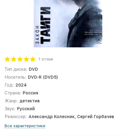
1 отзыв
Тип диска:
DVD
Носитель:
DVD-R (DVD5)
Год:
2024
Страна:
Россия
Жанр:
детектив
Звук:
Русский
Режиссер:
Александр Колесник, Сергей Горбачев
Все характеристики