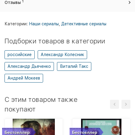
1
Отзывы
Категории:
Наши сериалы
,
Детективные сериалы
Подборки товаров в категории
российские
Александр Колесник
Александр Дьяченко
Виталий Такс
Андрей Мокеев
C этим товаром также
покупают
Бестселлер
Бестселлер