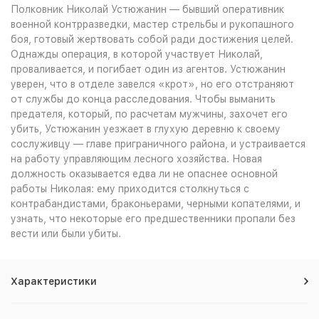
Полковник Николай Устюжанин — бывший оперативник
военной контрразведки, мастер стрельбы и рукопашного
боя, готовый жертвовать собой ради достижения целей.
Однажды операция, в которой участвует Николай,
проваливается, и погибает один из агентов. Устюжанин
уверен, что в отделе завелся «крот», но его отстраняют
от службы до конца расследования. Чтобы выманить
предателя, который, по расчетам мужчины, захочет его
убить, Устюжанин уезжает в глухую деревню к своему
сослуживцу — главе приграничного района, и устраивается
на работу управляющим лесного хозяйства. Новая
должность оказывается едва ли не опаснее основной
работы Николая: ему приходится столкнуться с
контрабандистами, браконьерами, черными копателями, и
узнать, что некоторые его предшественники пропали без
вести или были убиты.
Характеристики