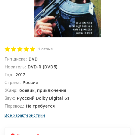
1 отзыв
Тип диска:
DVD
Носитель:
DVD-R (DVD5)
Год:
2017
Страна:
Россия
Жанр:
боевик, приключения
Звук:
Русский Dolby Digital 5.1
Перевод:
Не требуется
Все характеристики