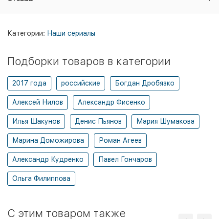
Категории:
Наши сериалы
Подборки товаров в категории
2017 года
российские
Богдан Дробязко
Алексей Нилов
Александр Фисенко
Илья Шакунов
Денис Пьянов
Мария Шумакова
Марина Доможирова
Роман Агеев
Александр Кудренко
Павел Гончаров
Ольга Филиппова
C этим товаром также