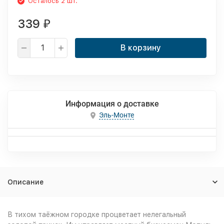
Осталось 2 шт.
339
₽
В корзину
Информация о доставке
Эль-Монте
Описание
В тихом таёжном городке процветает нелегальный