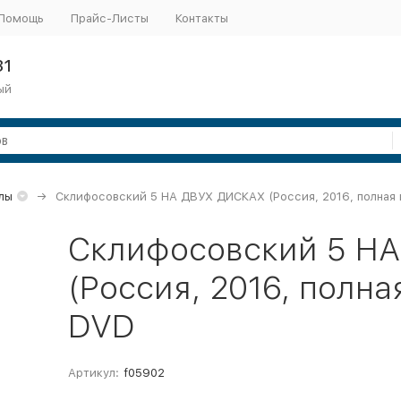
Помощь
Прайс-Листы
Контакты
31
ый
лы
Склифосовский 5 НА ДВУХ ДИСКАХ (Россия, 2016, полная 
Склифосовский 5 Н
(Россия, 2016, полна
DVD
Артикул:
f05902