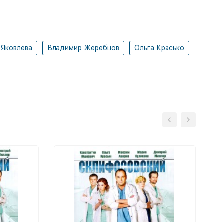
 Яковлева
Владимир Жеребцов
Ольга Красько