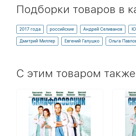
Подборки товаров в к
2017 года
российские
Андрей Селиванов
Ю
Дмитрий Миллер
Евгений Галушко
Ольга Павло
C этим товаром также