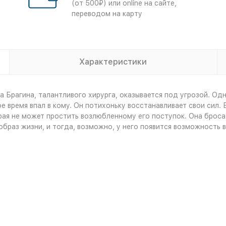
(от 500₽) или online на сайте,
переводом на карту
Характеристики
 Брагина, талантливого хирурга, оказывается под угрозой. Одн
время впал в кому. Он потихоньку восстанавливает свои сил. В
ая не может простить возлюбленному его поступок. Она бросае
браз жизни, и тогда, возможно, у него появится возможность 