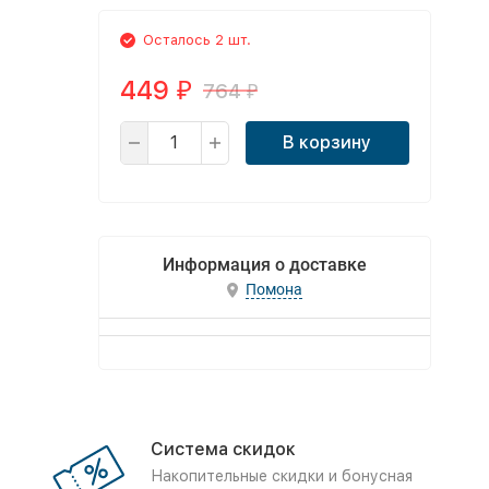
Осталось 2 шт.
449
764
₽
₽
В корзину
Информация о доставке
Помона
Система скидок
Накопительные скидки и бонусная