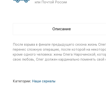
или Почтой России
Описание
После взрыва в финале предыдущего сезона жизнь Олега
перенес сложную операцию, после которой на некоторое 
кроме одного человека: жены Олега Нарочинской, котор
свою любовь, Олег должен кардинально поменять свой о
Категории:
Наши сериалы