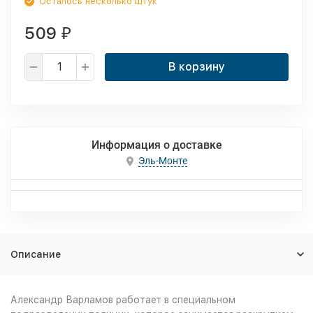
Осталось несколько штук
509
₽
В корзину
Информация о доставке
Эль-Монте
Описание
Александр Варламов работает в специальном