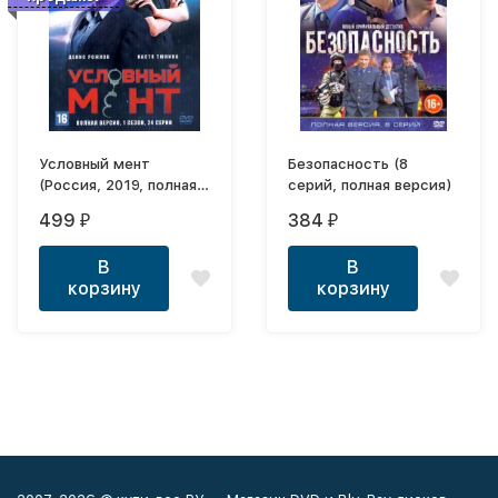
Условный мент
Безопасность (8
(Россия, 2019, полная
серий, полная версия)
версия, 27 серий)
499
384
₽
₽
В
В
корзину
корзину