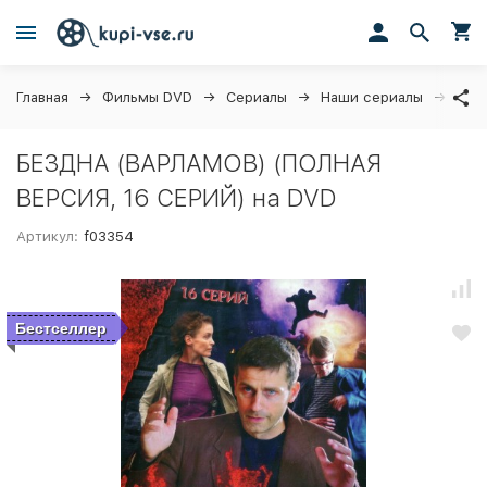
Главная
Фильмы DVD
Сериалы
Наши сериалы
БЕЗ
БЕЗДНА (ВАРЛАМОВ) (ПОЛНАЯ
ВЕРСИЯ, 16 СЕРИЙ) на DVD
Артикул:
f03354
Бестселлер