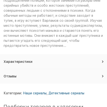
подразделении полиции, которое занимается раскрытием
серийных убийств и особо жестоких преступлений,
совершенных людьми с отклонениями в психике. Когда
обычные методы не работают, и следствие заходит в
тупик, в игру вступают Варламов со своей группой. Изучая
место преступления, улики, результаты судмедэкспертизы,
они вычисляют психотип маньяка и стараются понять его
истинные мотивы. Они вникают в каждый шаг преступника и
пытаются угадать его следующий шаг, чтобы
предотвратить новое преступление...
Характеристики
Отзывы
Категории:
Наши сериалы
,
Детективные сериалы
Подборки товаров в категории