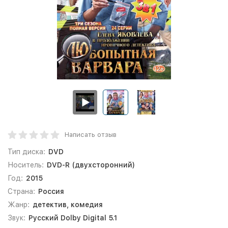
Написать отзыв
Тип диска:
DVD
Носитель:
DVD-R (двухсторонний)
Год:
2015
Страна:
Россия
Жанр:
детектив, комедия
Звук:
Русский Dolby Digital 5.1