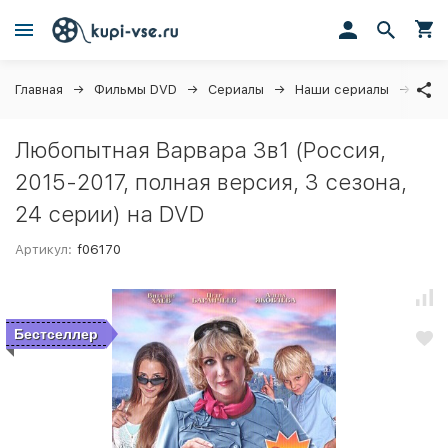
Главная
Фильмы DVD
Сериалы
Наши сериалы
Любо
Любопытная Варвара 3в1 (Россия,
2015-2017, полная версия, 3 сезона,
24 серии) на DVD
Артикул:
f06170
Бестселлер