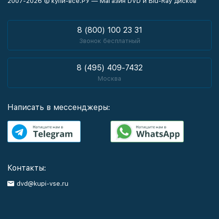
2007-2026 © купи-все.РУ — Магазин DVD и Blu-Ray дисков
8 (800) 100 23 31
Звонок бесплатный
8 (495) 409-7432
Москва
Написать в мессенджеры:
Контакты:
dvd@kupi-vse.ru