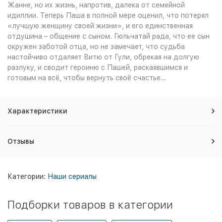
Жанне, но их жизнь, напротив, далека от семейной
идиллии. Теперь Паша в полной мере оценил, что потерял
«лучшую женщину своей жизни», и его единственная
отдушина – общение с сыном. Гюльчатай рада, что ее сын
окружен заботой отца, но не замечает, что судьба
настойчиво отдаляет Витю от Гули, обрекая на долгую
разлуку, и сводит героиню с Пашей, раскаявшимся и
готовым на всё, чтобы вернуть своё счастье…
Характеристики
Отзывы
Категории:
Наши сериалы
Подборки товаров в категории