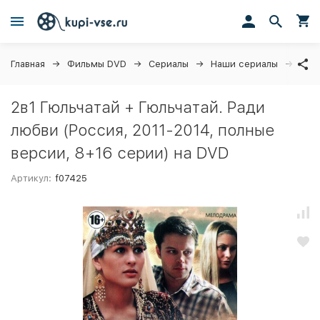
Главная
Фильмы DVD
Сериалы
Наши сериалы
2в1 
2в1 Гюльчатай + Гюльчатай. Ради
любви (Россия, 2011-2014, полные
версии, 8+16 серии) на DVD
Артикул:
f07425