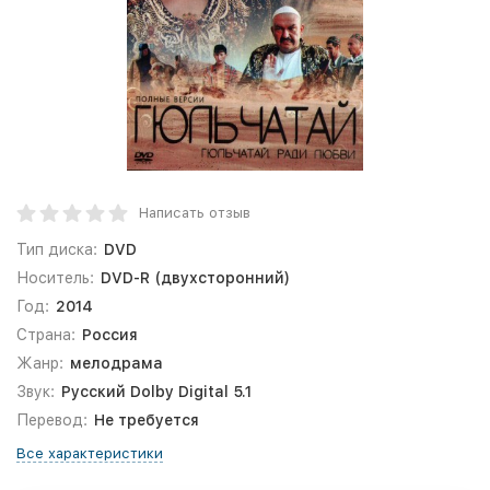
Написать отзыв
Тип диска:
DVD
Носитель:
DVD-R (двухсторонний)
Год:
2014
Страна:
Россия
Жанр:
мелодрама
Звук:
Русский Dolby Digital 5.1
Перевод:
Не требуется
Все характеристики