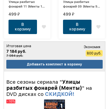
Улицы разбитых
Улицы разбитых
фонарей 11 (Менты 11)
фонарей 09 (Менты 9)
(Россия, 2011, полная
(Россия, 2008, полная
499
499
₽
₽
версия, 32 серии)
версия, 32 серии)
В
В
корзину
корзину
Итоговая цена
Экономия
7 184 руб.
800 руб.
7 984 руб.
Добавить комплект в корзину
Все сезоны сериала "
Улицы
разбитых фонарей (Менты)
" на
DVD дисках со
СКИДКОЙ!
- 10%