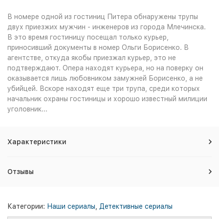
В номере одной из гостиниц Питера обнаружены трупы
двух приезжих мужчин - инженеров из города Млечинска.
В это время гостиницу посещал только курьер,
приносивший документы в номер Ольги Борисенко. В
агентстве, откуда якобы приезжал курьер, это не
подтверждают. Опера находят курьера, но на поверку он
оказывается лишь любовником замужней Борисенко, а не
убийцей. Вскоре находят еще три трупа, среди которых
начальник охраны гостиницы и хорошо известный милиции
уголовник...
Характеристики
Отзывы
Категории:
Наши сериалы
,
Детективные сериалы