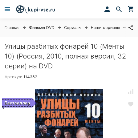
Главная
Фильмы DVD
Сериалы
Наши сериалы
Улиц
Улицы разбитых фонарей 10 (Менты
10) (Россия, 2010, полная версия, 32
серии) на DVD
Артикул:
f14382
Бестселлер