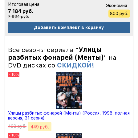
Итоговая цена
Экономия
7 184 руб.
800 руб.
7 984 руб.
Добавить комплект в корзину
Все сезоны сериала "
Улицы
разбитых фонарей (Менты)
" на
DVD дисках со
СКИДКОЙ!
- 10%
Улицы разбитых фонарей (Менты) (Россия, 1998, полная
версия, 31 серия)
499 руб.
449 руб.
- 10%