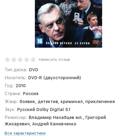
Написать отзыв
Тип диска:
DVD
Носитель:
DVD-R (двухсторонний)
Год:
2010
Страна:
Россия
Жанр:
боевик, детектив, криминал, приключения
Звук:
Русский Dolby Digital 5.1
Режиссер:
Владимир Нахабцев мл., Григорий
Жихаревич, Андрей Канивченко
Все характеристики