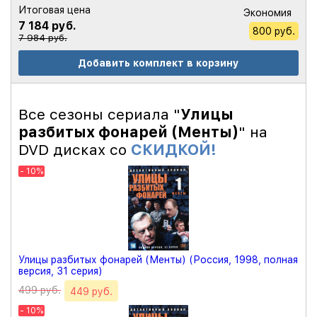
Итоговая цена
Экономия
7 184 руб.
800 руб.
7 984 руб.
Добавить комплект в корзину
Все сезоны сериала "
Улицы
разбитых фонарей (Менты)
" на
DVD дисках со
СКИДКОЙ!
- 10%
Улицы разбитых фонарей (Менты) (Россия, 1998, полная
версия, 31 серия)
499 руб.
449 руб.
- 10%