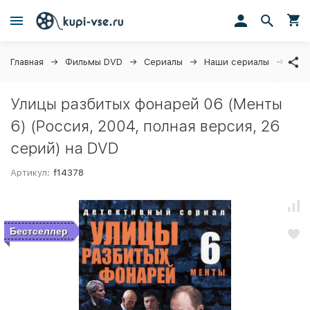
Главная
Фильмы DVD
Сериалы
Наши сериалы
Улиц
Улицы разбитых фонарей 06 (Менты
6) (Россия, 2004, полная версия, 26
серий) на DVD
Артикул:
f14378
Бестселлер