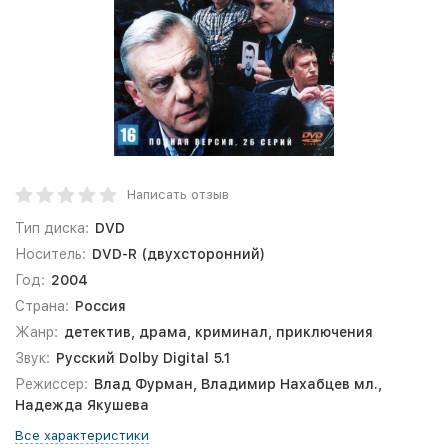
Написать отзыв
Тип диска:
DVD
Носитель:
DVD-R (двухсторонний)
Год:
2004
Страна:
Россия
Жанр:
детектив, драма, криминал, приключения
Звук:
Русский Dolby Digital 5.1
Режиссер:
Влад Фурман, Владимир Нахабцев мл.,
Надежда Якушева
Все характеристики