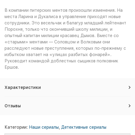
В компании питерских ментов произошли изменения. На
места Ларина и Дукалиса в управление приходят новые
сотрудники. Это весельчак и балагур младший лейтенант
Порохня, только что окончивший школу милиции, и
опытный капитан милиции красавец Дымов. Вместе со
«старыми» ментами — Соловцом и Волковым они
расследуют новые преступления, которых по-прежнему с
избытком хватает на «улицах разбитых фонарей».
Руководит командой доблестных сыщиков полковник
Ершов.
Характеристики
Отзывы
Категории:
Наши сериалы
,
Детективные сериалы