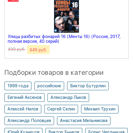
Улицы разбитых фонарей 16 (Менты 16) (Россия, 2017,
полная версия, 40 серий)
499 руб.
449 руб.
Подборки товаров в категории
1999 года
российские
Виктор Бутурлин
Евгений Аксенов
Александр Лыков
Алексей Нилов
Сергей Селин
Михаил Трухин
Александр Половцев
Анастасия Мельникова
Юрий Кузнецов
Виктор Бычков
Борис Чердынцев