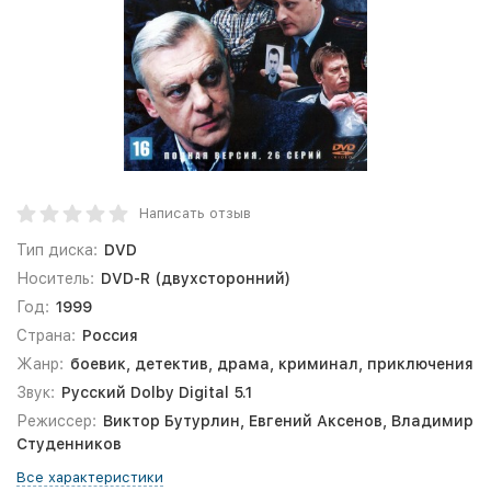
Написать отзыв
Тип диска:
DVD
Носитель:
DVD-R (двухсторонний)
Год:
1999
Страна:
Россия
Жанр:
боевик, детектив, драма, криминал, приключения
Звук:
Русский Dolby Digital 5.1
Режиссер:
Виктор Бутурлин, Евгений Аксенов, Владимир
Студенников
Все характеристики