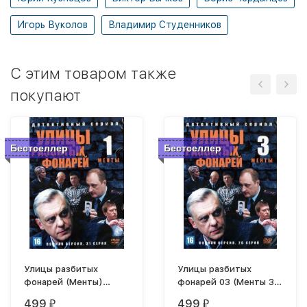
Игорь Вуколов
Владимир Студенников
C этим товаром также
покупают
Бестселлер
Бестселлер
Улицы разбитых
Улицы разбитых
фонарей (Менты)
фонарей 03 (Менты 3)
(Россия, 1998, полная
(Россия, 2000, полная
499
499
₽
₽