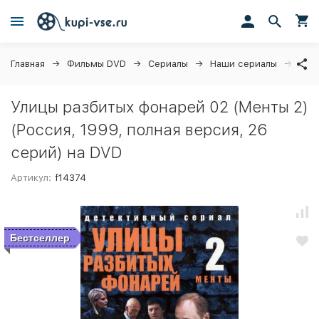
Главная
Фильмы DVD
Сериалы
Наши сериалы
Улиц
Улицы разбитых фонарей 02 (Менты 2)
(Россия, 1999, полная версия, 26
серий) на DVD
Артикул:
f14374
Бестселлер