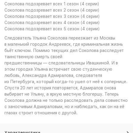
Соколова подозревает всех 1 сезон (4 серии)
Соколова подозревает всех 2 сезон (4 серии)
Соколова подозревает всех 3 сезон (4 серии)
Соколова подозревает всех 4 сезон (4 серии)
Соколова подозревает всех 5 сезон (4 серии)
Следователь Ульяна Соколова переезжает из Москвы
в маленький городок Андреевск, где криминальная жизнь
бьёт ключом. Помимо текущих дел Соколова расследует
таинственную смерть своей
предшественницы — следовательницы Ивашкиной. И в
этом городке Ульяна встречает свою студенческую
любовь, Александра Адмиралова, следователя
из Петербурга, который когда-то ушел от неё к сопернице.
Спустя 20 лет история повторяется, Адмиралов снова
выбирает не Ульяну, а яркую местную блогершу. Теперь
Соколова должна не только расследовать дела совместно
с заносчивым Адмираловым, но и наблюдать, как он на её
глазах строит отношения с другой.
Характеристики