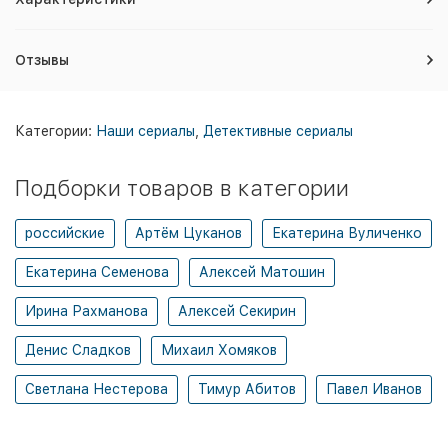
Отзывы
Категории:
Наши сериалы
,
Детективные сериалы
Подборки товаров в категории
российские
Артём Цуканов
Екатерина Вуличенко
Екатерина Семенова
Алексей Матошин
Ирина Рахманова
Алексей Секирин
Денис Сладков
Михаил Хомяков
Светлана Нестерова
Тимур Абитов
Павел Иванов