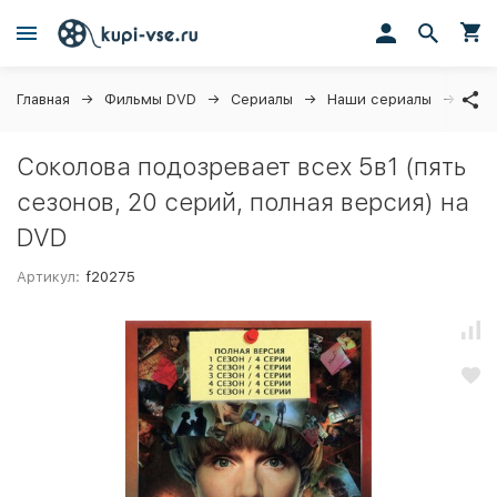
Главная
Фильмы DVD
Сериалы
Наши сериалы
Соко
Соколова подозревает всех 5в1 (пять
сезонов, 20 серий, полная версия) на
DVD
Артикул:
f20275