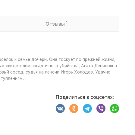
1
Отзывы
елок к семье дочери. Она тоскует по прежней жизни,
ым свидетелем загадочного убийства, Агата Денисовна
овый сосед, судья на пенсии Игорь Холодов. Удачно
ступлениям.
Поделиться в соцсетях: