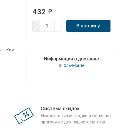
432
₽
В корзину
рат Ким
Информация о доставке
Эль-Монте
Система скидок
Накопительные скидки и бонусная
программа для наших клиентов