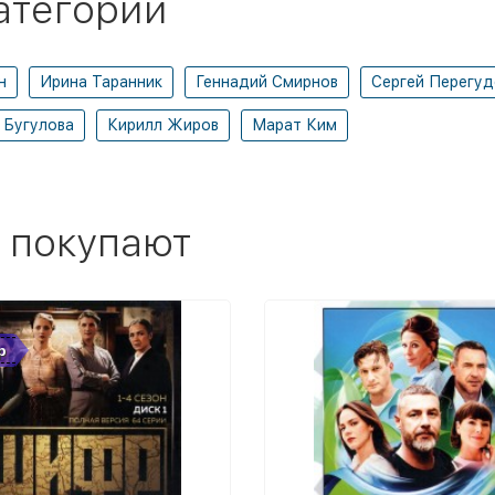
атегории
н
Ирина Таранник
Геннадий Смирнов
Сергей Перегуд
 Бугулова
Кирилл Жиров
Марат Ким
 покупают
р