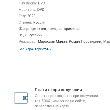
Тип диска:
DVD
Носитель:
DVD
Год:
2023
Страна:
Россия
Жанр:
детектив, комедия, криминал
Звук:
Русский
Режиссер:
Мирослав Малич, Роман Просвирнин, Ма
Все характеристики
Платите при получении
Оплата производится при получении
(от 500₽) или online на сайте,
переводом на карту