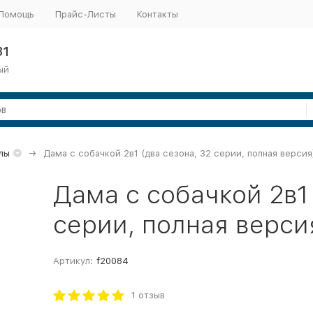
Помощь
Прайс-Листы
Контакты
31
ый
лы
Дама с собачкой 2в1 (два сезона, 32 серии, полная версия
Дама с собачкой 2в1 
серии, полная верси
Артикул:
f20084
1 отзыв