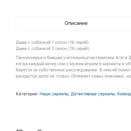
Описание
Дама с собачкой 1 сезон (16 серий)
Дама с собачкой 2 сезон (16 серий)
Пенсионерка и бывшая учительница математики Агата Д
когда каждый вечер они с мужем играли в шахматы и о
берется за собственное расследование. В нем ей помо
раскрытое дело не только сближает новых знакомых, но
Категории:
Наши сериалы
,
Детективные сериалы
,
Комед