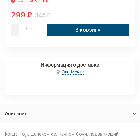
Осталось 2 шт.
299
345
₽
₽
В корзину
Информация о доставке
Эль-Монте
Описание
Когда-то, в далеком солнечном Сочи, подвыпивший