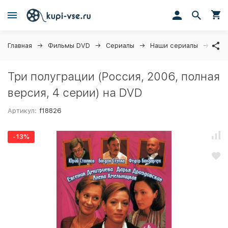
Главная
Фильмы DVD
Сериалы
Наши сериалы
Три 
Три полуграции (Россия, 2006, полная
версия, 4 серии) на DVD
Артикул:
f18826
-13%