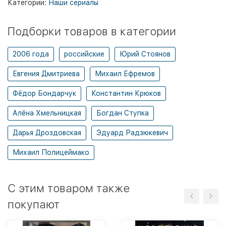
Категории:
Наши сериалы
Подборки товаров в категории
2006 года
российские
Юрий Стоянов
Евгения Дмитриева
Михаил Ефремов
Фёдор Бондарчук
Константин Крюков
Алёна Хмельницкая
Богдан Ступка
Дарья Дроздовская
Эдуард Радзюкевич
Михаил Полицеймако
C этим товаром также
покупают