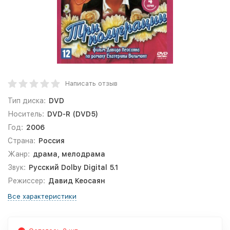
Написать отзыв
Тип диска:
DVD
Носитель:
DVD-R (DVD5)
Год:
2006
Страна:
Россия
Жанр:
драма, мелодрама
Звук:
Русский Dolby Digital 5.1
Режиссер:
Давид Кеосаян
Все характеристики