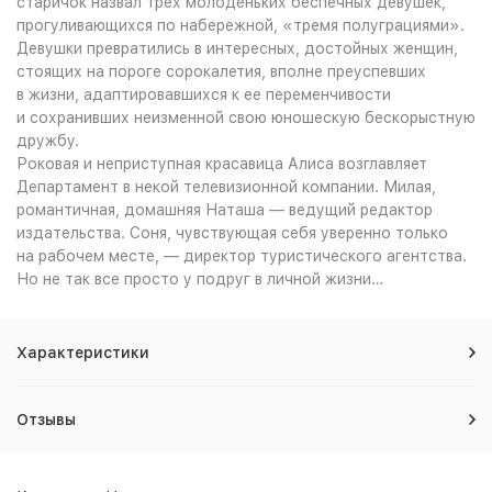
старичок назвал трех молоденьких беспечных девушек,
прогуливающихся по набережной, «тремя полуграциями».
Девушки превратились в интересных, достойных женщин,
стоящих на пороге сорокалетия, вполне преуспевших
в жизни, адаптировавшихся к ее переменчивости
и сохранивших неизменной свою юношескую бескорыстную
дружбу.
Роковая и неприступная красавица Алиса возглавляет
Департамент в некой телевизионной компании. Милая,
романтичная, домашняя Наташа — ведущий редактор
издательства. Соня, чувствующая себя уверенно только
на рабочем месте, — директор туристического агентства.
Но не так все просто у подруг в личной жизни…
Характеристики
Отзывы