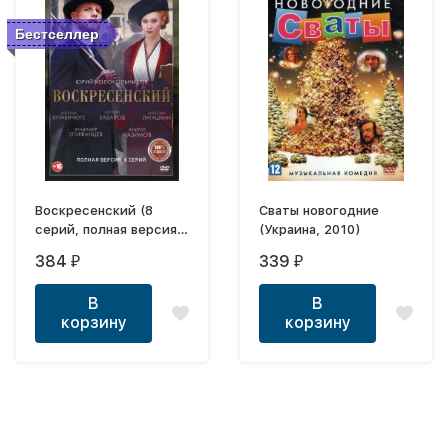
Бестселлер
Воскресенский (8
Сваты новогодние
серий, полная версия)
(Украина, 2010)
(16+)
384
339
₽
₽
В
В
корзину
корзину