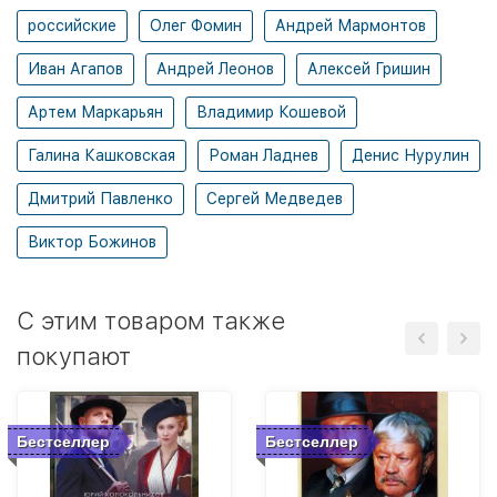
российские
Олег Фомин
Андрей Мармонтов
Иван Агапов
Андрей Леонов
Алексей Гришин
Артем Маркарьян
Владимир Кошевой
Галина Кашковская
Роман Ладнев
Денис Нурулин
Дмитрий Павленко
Сергей Медведев
Виктор Божинов
C этим товаром также
покупают
Бестселлер
Бестселлер