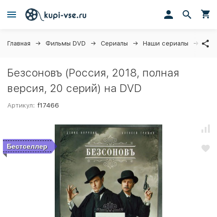
Главная
Фильмы DVD
Сериалы
Наши сериалы
Безс
Безсоновъ (Россия, 2018, полная
версия, 20 серий) на DVD
Артикул:
f17466
Бестселлер