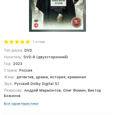
1 отзыв
Тип диска:
DVD
Носитель:
DVD-R (двухсторонний)
Год:
2023
Страна:
Россия
Жанр:
детектив, драма, история, криминал
Звук:
Русский Dolby Digital 5.1
Режиссер:
Андрей Мармонтов, Олег Фомин, Виктор
Божинов
Все характеристики