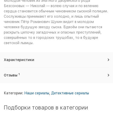
Молодой человек из знатного дворянского рода
Безсоновых — Николай — волею случая и по велению
сердца становится обычным чиновником сыскной полиции.
Сослуживцы принимают его холодно, и лишь опытный
чиновник Пётр Романович Щукин видит в молодом
человеке будущую звезду сыска. Вдвоём они пытаются
раскрыть цепочку загадочных и опасных преступлений,
совершённых то в городских трущобах, то в будуаре
светской львицы.
Характеристики
1
Отзывы
Категории:
Наши сериалы
,
Детективные сериалы
Подборки товаров в категории