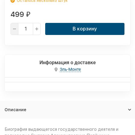
Осталось несколько штук
499
₽
В корзину
Информация о доставке
Эль-Монте
Описание
Биография выдающегося государственного деятеля и