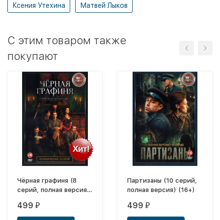
Ксения Утехина
Матвей Лыков
C этим товаром также
покупают
Хит!
Чёрная графиня (8
Партизаны (10 серий,
серий, полная версия)
полная версия) (16+)
(18+)
499
499
₽
₽