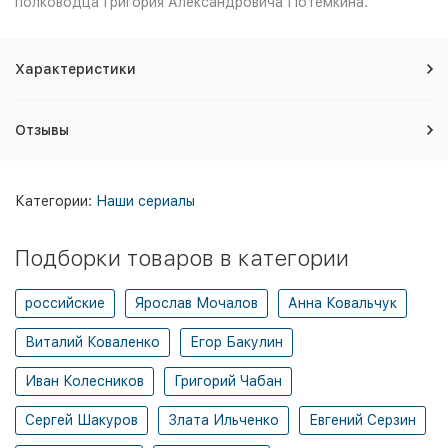
полководца Григория Александровича Потёмкина.
Характеристики
Отзывы
Категории:
Наши сериалы
Подборки товаров в категории
российские
Ярослав Мочалов
Анна Ковальчук
Виталий Коваленко
Егор Бакулин
Иван Колесников
Григорий Чабан
Сергей Шакуров
Злата Ильченко
Евгений Серзин