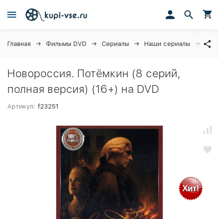
Главная
Фильмы DVD
Сериалы
Наши сериалы
Ново
Новороссия. Потёмкин (8 серий,
полная версия) (16+) на DVD
Артикул:
f23251
Хит!