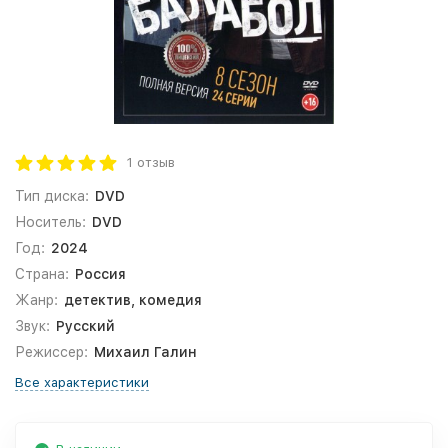
1 отзыв
Тип диска:
DVD
Носитель:
DVD
Год:
2024
Страна:
Россия
Жанр:
детектив, комедия
Звук:
Русский
Режиссер:
Михаил Галин
Все характеристики