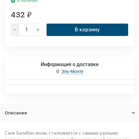
В наличии
432
₽
В корзину
Информация о доставке
Эль-Монте
Описание
Саня Балабин вновь сталкивается с самыми разными