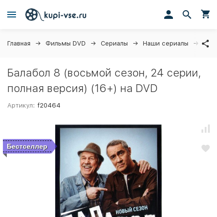
Главная
Фильмы DVD
Сериалы
Наши сериалы
Бала
Балабол 8 (восьмой сезон, 24 серии,
полная версия) (16+) на DVD
Артикул:
f20464
Бестселлер