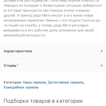
делами и не раз подвергает себя смертельной опасности.
Нередко он попадает в безвыходные ситуации, выбираться
из которых приходится при помощи коллег и верных
друзей. А приезд дяди Мити вносит в его жизнь новые
неожиданные перипетии. Именно с его подачи Саня когда-
то пошёл на службу, а теперь дядя Митя регулярно
вмешивается в его рабочие дела, вспоминая дни своей
милицейской молодости.
Характеристики
1
Отзывы
Категории:
Наши сериалы
,
Детективные сериалы
,
Комедийные сериалы
Подборки товаров в категории