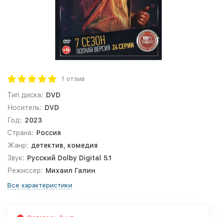
1 отзыв
Тип диска:
DVD
Носитель:
DVD
Год:
2023
Страна:
Россия
Жанр:
детектив, комедия
Звук:
Русский Dolby Digital 5.1
Режиссер:
Михаил Галин
Все характеристики