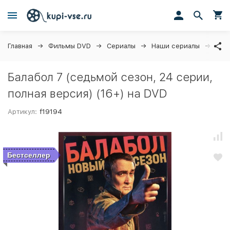
Главная
Фильмы DVD
Сериалы
Наши сериалы
Бала
Балабол 7 (седьмой сезон, 24 серии,
полная версия) (16+) на DVD
Артикул:
f19194
Бестселлер