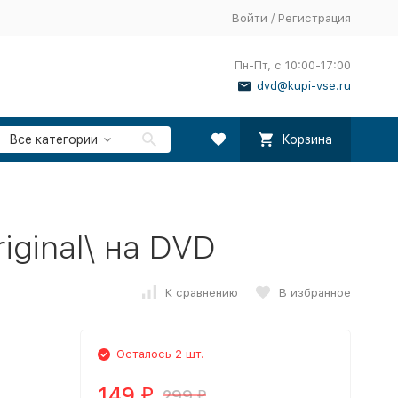
Войти
/
Регистрация
Пн-Пт, с 10:00-17:00
dvd@kupi-vse.ru
Все категории
Корзина
iginal\ на DVD
К сравнению
В избранное
Осталось 2 шт.
149
299
₽
₽