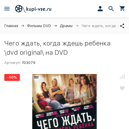
Главная
Фильмы DVD
Драмы
Чего ждать, когда ждешь 
Чего ждать, когда ждешь ребенка
\dvd original\ на DVD
Артикул:
f03079
-50%