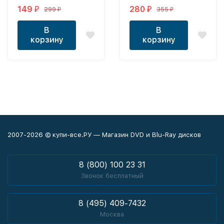
149
280
299
355
₽
₽
₽
₽
В
В
корзину
корзину
2007-2026 © купи-все.РУ — Магазин DVD и Blu-Ray дисков
8 (800) 100 23 31
Звонок бесплатный
8 (495) 409-7432
Москва