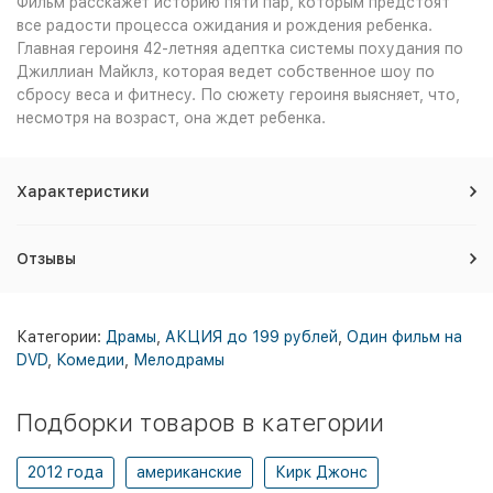
Фильм расскажет историю пяти пар, которым предстоят
все радости процесса ожидания и рождения ребенка.
Главная героиня 42-летняя адептка системы похудания по
Джиллиан Майклз, которая ведет собственное шоу по
сбросу веса и фитнесу. По сюжету героиня выясняет, что,
несмотря на возраст, она ждет ребенка.
Характеристики
Отзывы
Категории:
Драмы
,
АКЦИЯ до 199 рублей
,
Один фильм на
DVD
,
Комедии
,
Мелодрамы
Подборки товаров в категории
2012 года
американские
Кирк Джонс