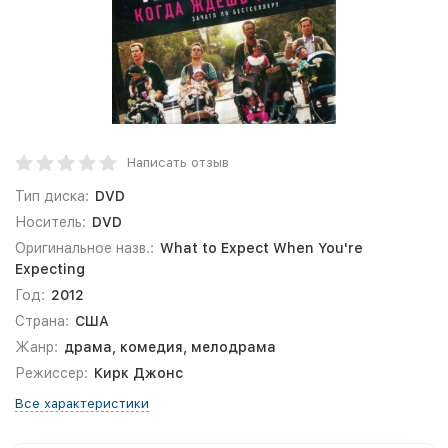
Написать отзыв
Тип диска:
DVD
Носитель:
DVD
Оригинальное назв.:
What to Expect When You're
Expecting
Год:
2012
Страна:
США
Жанр:
драма, комедия, мелодрама
Режиссер:
Кирк Джонс
Все характеристики