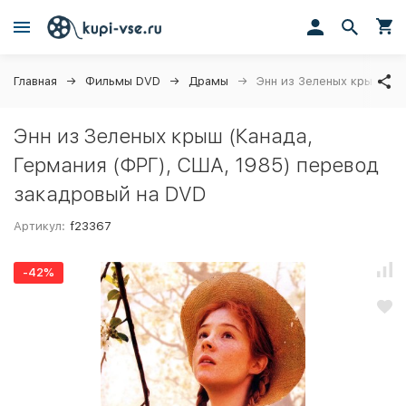
Главная
Фильмы DVD
Драмы
Энн из Зеленых крыш (Ка
Энн из Зеленых крыш (Канада,
Германия (ФРГ), США, 1985) перевод
закадровый на DVD
Артикул:
f23367
-42%