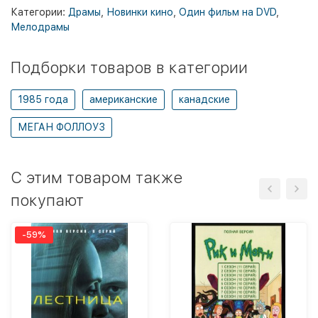
Категории:
Драмы
,
Новинки кино
,
Один фильм на DVD
,
Мелодрамы
Подборки товаров в категории
1985 года
американские
канадские
МЕГАН ФОЛЛОУЗ
C этим товаром также
покупают
-59%