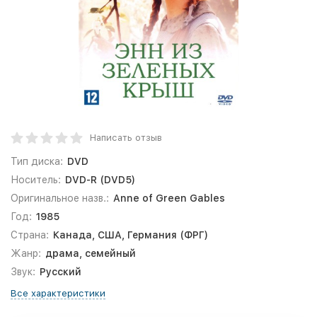
Написать отзыв
Тип диска:
DVD
Носитель:
DVD-R (DVD5)
Оригинальное назв.:
Anne of Green Gables
Год:
1985
Страна:
Канада, США, Германия (ФРГ)
Жанр:
драма, семейный
Звук:
Русский
Все характеристики