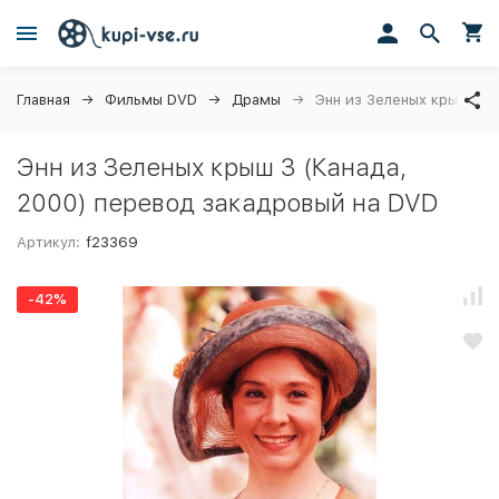
Главная
Фильмы DVD
Драмы
Энн из Зеленых крыш 3 (
Энн из Зеленых крыш 3 (Канада,
2000) перевод закадровый на DVD
Артикул:
f23369
-42%