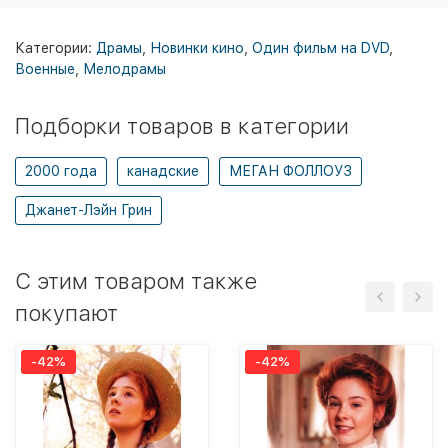
Категории:
Драмы
,
Новинки кино
,
Один фильм на DVD
,
Военные
,
Мелодрамы
Подборки товаров в категории
2000 года
канадские
МЕГАН ФОЛЛОУЗ
Джанет-Лэйн Грин
C этим товаром также
покупают
-42%
-42%