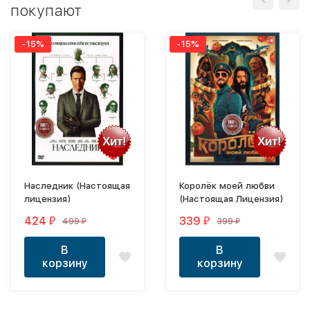
покупают
-15%
-15%
Хит!
Хит!
Наследник (Настоящая
Королёк моей любви
лицензия)
(Настоящая Лицензия)
424
339
499
399
₽
₽
₽
₽
В
В
корзину
корзину