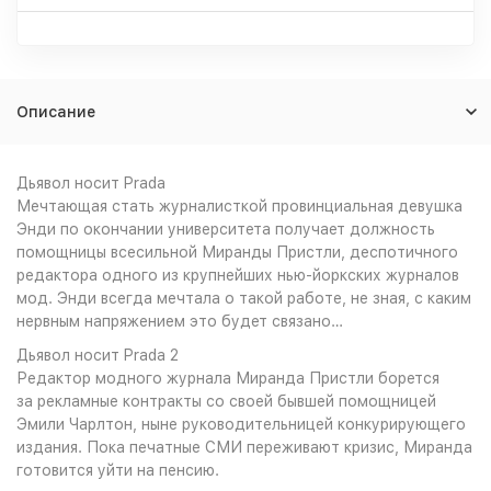
Описание
Дьявол носит Prada
Мечтающая стать журналисткой провинциальная девушка
Энди по окончании университета получает должность
помощницы всесильной Миранды Пристли, деспотичного
редактора одного из крупнейших нью-йоркских журналов
мод. Энди всегда мечтала о такой работе, не зная, с каким
нервным напряжением это будет связано…
Дьявол носит Prada 2
Редактор модного журнала Миранда Пристли борется
за рекламные контракты со своей бывшей помощницей
Эмили Чарлтон, ныне руководительницей конкурирующего
издания. Пока печатные СМИ переживают кризис, Миранда
готовится уйти на пенсию.