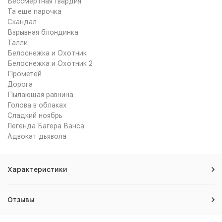
Бессмертная гвардия
Та еще парочка
Скандал
Взрывная блондинка
Талли
Белоснежка и Охотник
Белоснежка и Охотник 2
Прометей
Дорога
Пылающая равнина
Голова в облаках
Сладкий ноябрь
Легенда Багера Ванса
Адвокат дьявола
Характеристики
Отзывы