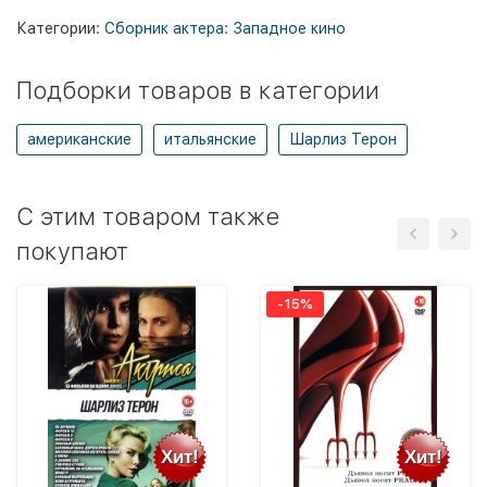
Категории:
Сборник актера: Западное кино
Подборки товаров в категории
американские
итальянские
Шарлиз Терон
C этим товаром также
покупают
-15%
Хит!
Хит!