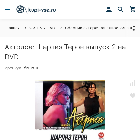
Главная
Фильмы DVD
Сборник актера: Западное кино
Актриса: Шарлиз Терон выпуск 2 на
DVD
Артикул:
f23250