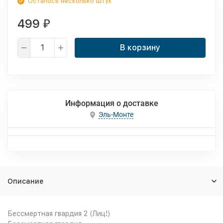
Осталось несколько штук
499
₽
В корзину
Информация о доставке
Эль-Монте
Описание
Бессмертная гвардия 2 (Лиц!)