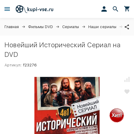
Главная
Фильмы DVD
Сериалы
Наши сериалы
Нов
Новейший Исторический Сериал на
DVD
Артикул:
f23276
Хит!