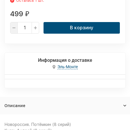
Осталась 1 шт.
499
₽
В корзину
Информация о доставке
Эль-Монте
Описание
Новороссия. Потёмкин (8 серий)