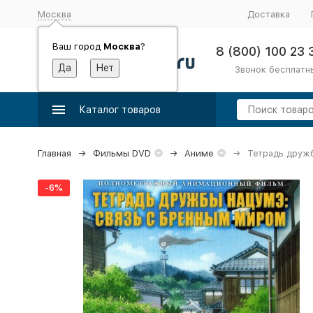
Москва
Доставка
Ваш город
Москва
?
8 (800) 100 23 
Звонок бесплатн
Каталог товаров
Главная
Фильмы DVD
Аниме
Тетрадь друж
-6%