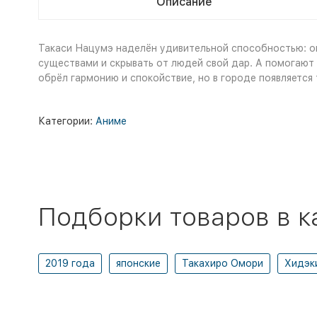
Описание
Такаси Нацумэ наделён удивительной способностью: он
существами и скрывать от людей свой дар. А
помогают е
обрёл гармонию и спокойствие, но в городе появляется
Категории:
Аниме
Подборки товаров в к
2019 года
японские
Такахиро Омори
Хидэк