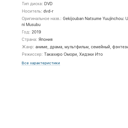
Тип диска:
DVD
Носитель:
dvd-r
Оригинальное назв.:
Gekijouban Natsume Yuujinchou: 
ni Musubu
Год:
2019
Страна:
Япония
Жанр:
аниме, драма, мультфильм, семейный, фэнтез
Режиссер:
Такахиро Омори, Хидэки Ито
Все характеристики