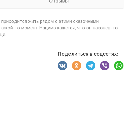
Отзывы
у приходится жить рядом с этими сказочными
 какой-то момент Нацумэ кажется, что он наконец-то
щи.
Поделиться в соцсетях: