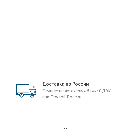
Доставка по России
Осуществляется службами: СДЭК
или Почтой России