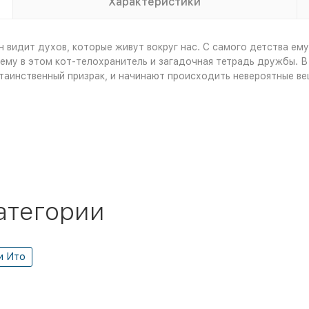
Характеристики
 видит духов, которые живут вокруг нас. С самого детства ем
му в этом кот-телохранитель и загадочная тетрадь дружбы. В
 таинственный призрак, и начинают происходить невероятные ве
атегории
и Ито