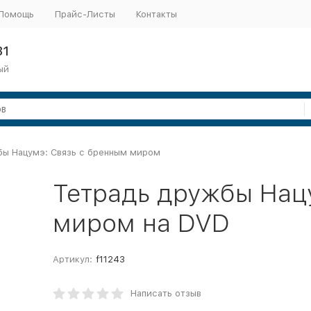
Помощь
Прайс-Листы
Контакты
31
ый
бы Нацумэ: Связь с бренным миром
Тетрадь дружбы Нац
миром на DVD
Артикул:
f11243
Написать отзыв