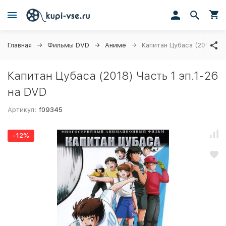
Главная
Фильмы DVD
Аниме
Капитан Цубаса (2018) Ча
Капитан Цубаса (2018) Часть 1 эп.1-26
на DVD
Артикул:
f09345
-12%