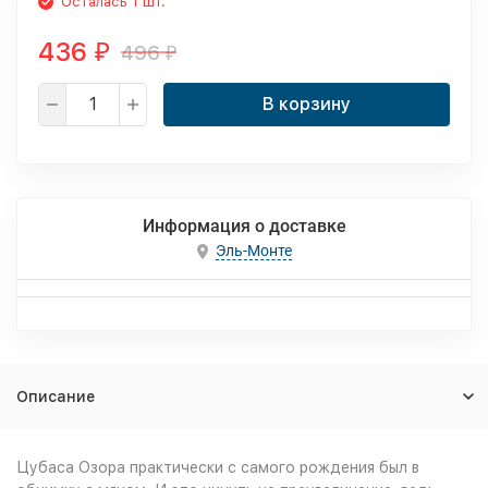
Осталась 1 шт.
436
496
₽
₽
В корзину
Информация о доставке
Эль-Монте
Описание
Цубаса Озора практически с самого рождения был в