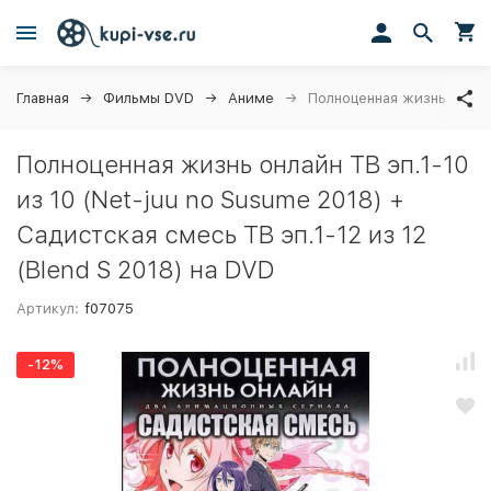
Главная
Фильмы DVD
Аниме
Полноценная жизнь онлайн
Полноценная жизнь онлайн ТВ эп.1-10
из 10 (Net-juu no Susume 2018) +
Садистская смесь ТВ эп.1-12 из 12
(Blend S 2018) на DVD
Артикул:
f07075
-12%