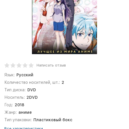
Написать отзыв
Язык:
Русский
Количество носителей, шт.:
2
Тип диска:
DVD
Носитель:
2DVD
Год:
2018
Жанр:
аниме
Тип упаковки:
Пластиковый бокс
Все характеристики