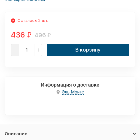
Осталось 2 шт.
436
496
₽
₽
В корзину
Информация о доставке
Эль-Монте
Описание