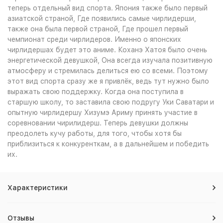
теперь отдельный вид спорта. Япония также было первый
азиатской страной, Где появились самые чирлидерши,
также она была первой страной, Где прошел первый
чемпионат среди чирлидеров. Именно о японских
чирлидершах будет это аниме. Коханэ Хатоя было очень
энергетической девушкой, Она всегда изучала позитивную
атмосферу и стремилась делиться ею со всеми. Поэтому
этот вид спорта сразу же я привлёк, ведь тут нужно было
выражать свою поддержку. Когда она поступила в
старшую школу, то заставила свою подругу Уки Саватари и
опытную чирлидершу Хизумэ Ариму принять участие в
соревновании чирилидерш. Теперь девушки должны
преодолеть кучу работы, для того, чтобы хотя бы
приблизиться к конкуренткам, а в дальнейшем и победить
их.
Характеристики
Отзывы