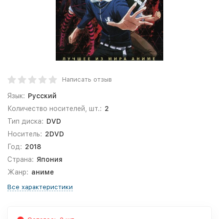
Написать отзыв
Язык:
Русский
Количество носителей, шт.:
2
Тип диска:
DVD
Носитель:
2DVD
Год:
2018
Страна:
Япония
Жанр:
аниме
Все характеристики