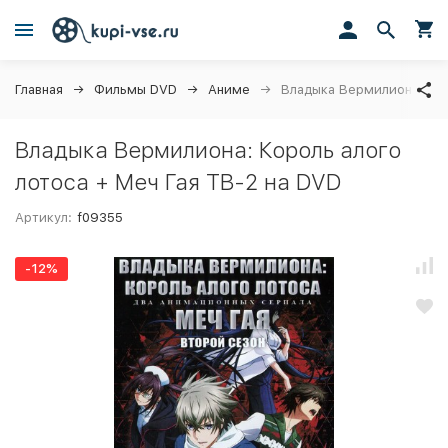
Главная
Фильмы DVD
Аниме
Владыка Вермилиона: Кор
Владыка Вермилиона: Король алого
лотоса + Меч Гая ТВ-2 на DVD
Артикул:
f09355
-12%