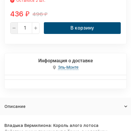
Осталось 2 шт.
436
496
₽
₽
В корзину
Информация о доставке
Эль-Монте
Описание
Владыка Вермилиона: Король алого лотоса